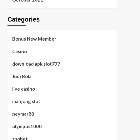
Categories
Bonus New Member
Casino
download apk slot777
Judi Bola
live casino
mahjong slot
neymar88
olympus1000
sbobet