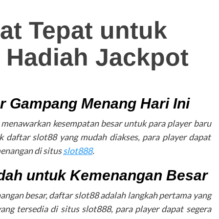
t Tepat untuk
Hadiah Jackpot
or Gampang Menang Hari Ini
ng menawarkan kesempatan besar untuk para player baru
k daftar slot88 yang mudah diakses, para player dapat
enangan di situs
slot888
.
udah untuk Kemenangan Besar
angan besar, daftar slot88 adalah langkah pertama yang
ang tersedia di situs slot888, para player dapat segera