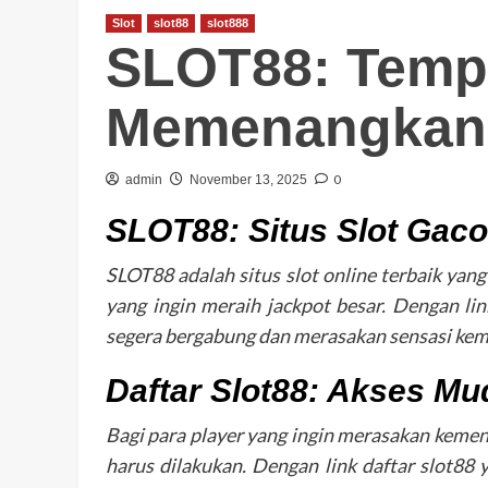
Slot
slot88
slot888
SLOT88: Tempa
Memenangkan 
0
admin
November 13, 2025
SLOT88: Situs Slot Gac
SLOT88 adalah situs slot online terbaik ya
yang ingin meraih jackpot besar. Dengan lin
segera bergabung dan merasakan sensasi kem
Daftar Slot88: Akses M
Bagi para player yang ingin merasakan kemen
harus dilakukan. Dengan link daftar slot88 y