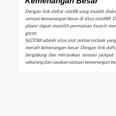
Kemenangan Besar
Dengan link daftar slot88 yang mudah diaks
sensasi kemenangan besar di situs slot888. D
player dapat memilih permainan favorit m
gacor.
SLOT88 adalah situs slot online terbaik ya
meraih kemenangan besar. Dengan link dafta
bergabung dan merasakan sensasi jackpot be
sekarang dan rasakan sensasi kemenangan besa