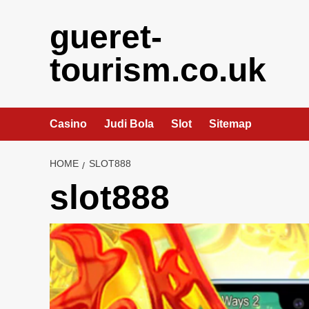
Skip
to
gueret-
content
tourism.co.uk
Casino
Judi Bola
Slot
Sitemap
HOME
SLOT888
slot888