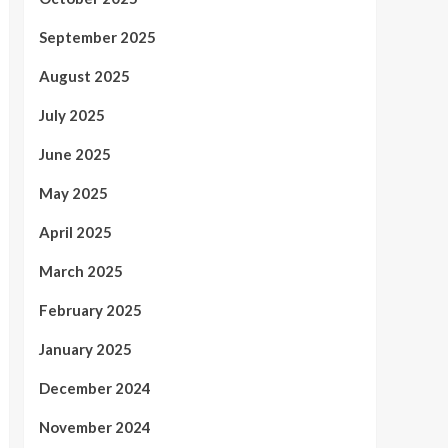
September 2025
August 2025
July 2025
June 2025
May 2025
April 2025
March 2025
February 2025
January 2025
December 2024
November 2024