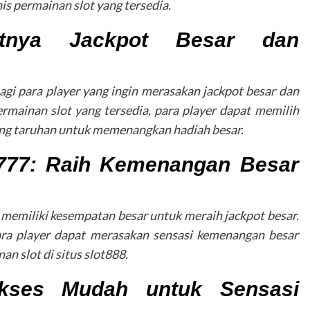
s permainan slot yang tersedia.
atnya Jackpot Besar dan
gi para player yang ingin merasakan jackpot besar dan
rmainan slot yang tersedia, para player dapat memilih
ng taruhan untuk memenangkan hadiah besar.
777: Raih Kemenangan Besar
r memiliki kesempatan besar untuk meraih jackpot besar.
ara player dapat merasakan sensasi kemenangan besar
n slot di situs slot888.
Akses Mudah untuk Sensasi