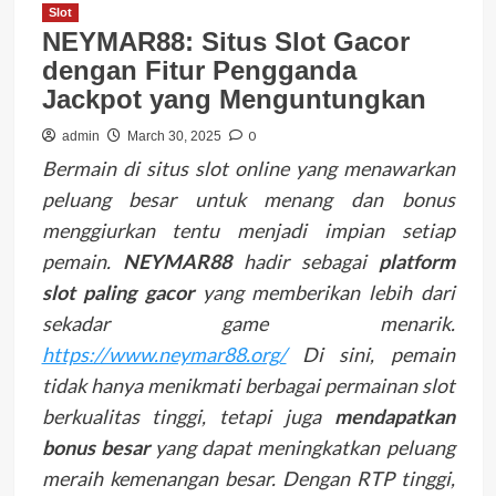
Slot
NEYMAR88: Situs Slot Gacor
dengan Fitur Pengganda
Jackpot yang Menguntungkan
0
admin
March 30, 2025
Bermain di situs slot online yang menawarkan
peluang besar untuk menang dan bonus
menggiurkan tentu menjadi impian setiap
pemain.
NEYMAR88
hadir sebagai
platform
slot paling gacor
yang memberikan lebih dari
sekadar game menarik.
https://www.neymar88.org/
Di sini, pemain
tidak hanya menikmati berbagai permainan slot
berkualitas tinggi, tetapi juga
mendapatkan
bonus besar
yang dapat meningkatkan peluang
meraih kemenangan besar. Dengan RTP tinggi,