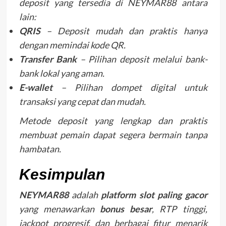
deposit yang tersedia di NEYMAR88 antara
lain:
QRIS
– Deposit mudah dan praktis hanya
dengan memindai kode QR.
Transfer Bank
– Pilihan deposit melalui bank-
bank lokal yang aman.
E-wallet
– Pilihan dompet digital untuk
transaksi yang cepat dan mudah.
Metode deposit yang lengkap dan praktis
membuat pemain dapat segera bermain tanpa
hambatan.
Kesimpulan
NEYMAR88
adalah
platform slot paling gacor
yang menawarkan
bonus besar
, RTP tinggi,
jackpot progresif, dan berbagai fitur menarik