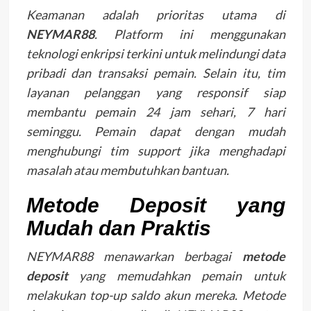
Keamanan adalah prioritas utama di
NEYMAR88
. Platform ini menggunakan
teknologi enkripsi terkini untuk melindungi data
pribadi dan transaksi pemain. Selain itu, tim
layanan pelanggan yang responsif siap
membantu pemain 24 jam sehari, 7 hari
seminggu. Pemain dapat dengan mudah
menghubungi tim support jika menghadapi
masalah atau membutuhkan bantuan.
Metode Deposit yang
Mudah dan Praktis
NEYMAR88 menawarkan berbagai
metode
deposit
yang memudahkan pemain untuk
melakukan top-up saldo akun mereka. Metode