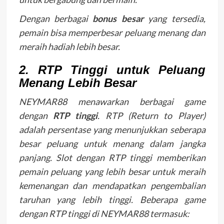
Dengan berbagai
bonus besar
yang tersedia,
pemain bisa memperbesar peluang menang dan
meraih hadiah lebih besar.
2. RTP Tinggi untuk Peluang
Menang Lebih Besar
NEYMAR88 menawarkan berbagai game
dengan
RTP tinggi
. RTP (Return to Player)
adalah persentase yang menunjukkan seberapa
besar peluang untuk menang dalam jangka
panjang. Slot dengan RTP tinggi memberikan
pemain peluang yang lebih besar untuk meraih
kemenangan dan mendapatkan pengembalian
taruhan yang lebih tinggi. Beberapa game
dengan RTP tinggi di NEYMAR88 termasuk: