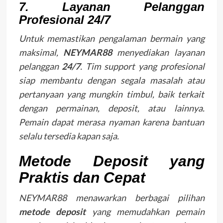
7. Layanan Pelanggan
Profesional 24/7
Untuk memastikan pengalaman bermain yang
maksimal,
NEYMAR88
menyediakan layanan
pelanggan
24/7
. Tim support yang profesional
siap membantu dengan segala masalah atau
pertanyaan yang mungkin timbul, baik terkait
dengan permainan, deposit, atau lainnya.
Pemain dapat merasa nyaman karena bantuan
selalu tersedia kapan saja.
Metode Deposit yang
Praktis dan Cepat
NEYMAR88 menawarkan berbagai pilihan
metode deposit
yang memudahkan pemain