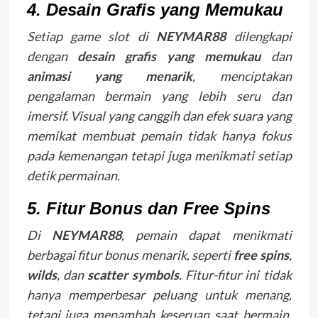
4. Desain Grafis yang Memukau
Setiap game slot di
NEYMAR88
dilengkapi
dengan
desain grafis yang memukau
dan
animasi yang menarik
, menciptakan
pengalaman bermain yang lebih seru dan
imersif. Visual yang canggih dan efek suara yang
memikat membuat pemain tidak hanya fokus
pada kemenangan tetapi juga menikmati setiap
detik permainan.
5. Fitur Bonus dan Free Spins
Di
NEYMAR88
, pemain dapat menikmati
berbagai fitur bonus menarik, seperti
free spins
,
wilds
, dan
scatter symbols
. Fitur-fitur ini tidak
hanya memperbesar peluang untuk menang,
tetapi juga menambah keseruan saat bermain.