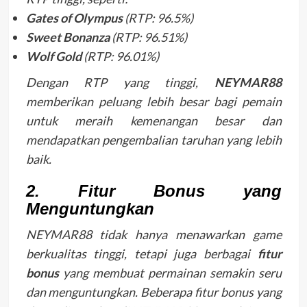
Gates of Olympus
(RTP: 96.5%)
Sweet Bonanza
(RTP: 96.51%)
Wolf Gold
(RTP: 96.01%)
Dengan RTP yang tinggi,
NEYMAR88
memberikan peluang lebih besar bagi pemain
untuk meraih kemenangan besar dan
mendapatkan pengembalian taruhan yang lebih
baik.
2. Fitur Bonus yang
Menguntungkan
NEYMAR88 tidak hanya menawarkan game
berkualitas tinggi, tetapi juga berbagai
fitur
bonus
yang membuat permainan semakin seru
dan menguntungkan. Beberapa fitur bonus yang