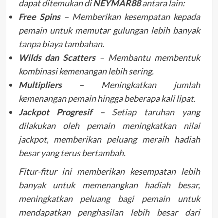
dapat ditemukan di
NEYMAR88
antara lain:
Free Spins
– Memberikan kesempatan kepada
pemain untuk memutar gulungan lebih banyak
tanpa biaya tambahan.
Wilds dan Scatters
– Membantu membentuk
kombinasi kemenangan lebih sering.
Multipliers
– Meningkatkan jumlah
kemenangan pemain hingga beberapa kali lipat.
Jackpot Progresif
– Setiap taruhan yang
dilakukan oleh pemain meningkatkan nilai
jackpot, memberikan peluang meraih hadiah
besar yang terus bertambah.
Fitur-fitur ini memberikan kesempatan lebih
banyak untuk memenangkan hadiah besar,
meningkatkan peluang bagi pemain untuk
mendapatkan penghasilan lebih besar dari