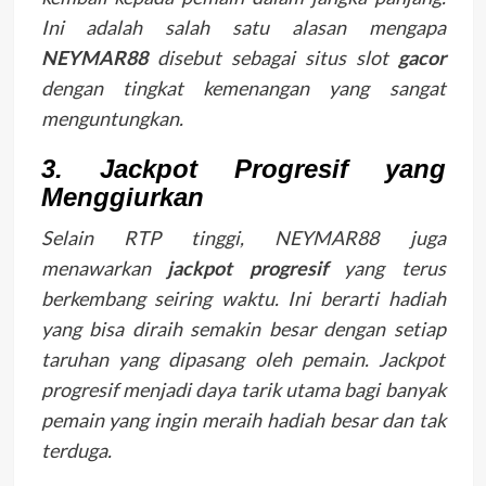
Ini adalah salah satu alasan mengapa
NEYMAR88
disebut sebagai situs slot
gacor
dengan tingkat kemenangan yang sangat
menguntungkan.
3. Jackpot Progresif yang
Menggiurkan
Selain RTP tinggi, NEYMAR88 juga
menawarkan
jackpot progresif
yang terus
berkembang seiring waktu. Ini berarti hadiah
yang bisa diraih semakin besar dengan setiap
taruhan yang dipasang oleh pemain. Jackpot
progresif menjadi daya tarik utama bagi banyak
pemain yang ingin meraih hadiah besar dan tak
terduga.