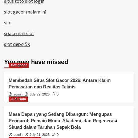
situs toto slot login
slot gacor malam ini
slot
spaceman slot
slot depo 5k
You may have missed
slot gacor
Membedah Situs Slot Gacor 2026: Antara Klaim
Pemasaran dan Realitas Teknis
admin
July 29, 2026
0
Judi Bola
Masa Depan yang Sedang Dibangun: Mengupas
Pengaruh Pemain Muda, Akademi, dan Regenerasi
Skuad dalam Taruhan Sepak Bola
admin
July 21, 2026
0