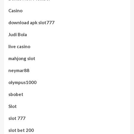
Casino
download apk slot777
Judi Bola
live casino
mahjong slot
neymar88
olympus1000
sbobet
Slot
slot 777
slot bet 200