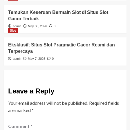
Temukan Keseruan Bermain Slot di Situs Slot
Gacor Terbaik
admin
May 30, 2026
0
Slot
Eksklusif: Situs Slot Pragmatic Gacor Resmi dan
Terpercaya
admin
May 7, 2026
0
Leave a Reply
Your email address will not be published.
Required fields
are marked
*
Comment
*