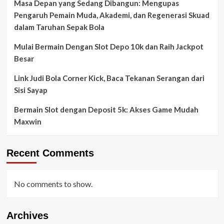
Masa Depan yang Sedang Dibangun: Mengupas
Pengaruh Pemain Muda, Akademi, dan Regenerasi Skuad
dalam Taruhan Sepak Bola
Mulai Bermain Dengan Slot Depo 10k dan Raih Jackpot
Besar
Link Judi Bola Corner Kick, Baca Tekanan Serangan dari
Sisi Sayap
Bermain Slot dengan Deposit 5k: Akses Game Mudah
Maxwin
Recent Comments
No comments to show.
Archives