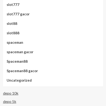
slot777
slot777 gacor
slot88
slot888
spaceman
spaceman gacor
Spaceman88
Spaceman88 gacor
Uncategorized
depo 10k
depo 5k