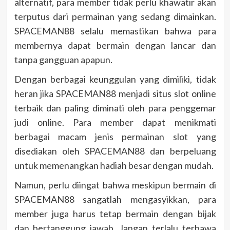
alternatif, para member tidak perlu khawatir akan
terputus dari permainan yang sedang dimainkan.
SPACEMAN88 selalu memastikan bahwa para
membernya dapat bermain dengan lancar dan
tanpa gangguan apapun.
Dengan berbagai keunggulan yang dimiliki, tidak
heran jika SPACEMAN88 menjadi situs slot online
terbaik dan paling diminati oleh para penggemar
judi online. Para member dapat menikmati
berbagai macam jenis permainan slot yang
disediakan oleh SPACEMAN88 dan berpeluang
untuk memenangkan hadiah besar dengan mudah.
Namun, perlu diingat bahwa meskipun bermain di
SPACEMAN88 sangatlah mengasyikkan, para
member juga harus tetap bermain dengan bijak
dan bertanggung jawab. Jangan terlalu terbawa