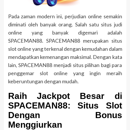
Pada zaman modern ini, perjudian online semakin
diminati oleh banyak orang. Salah satu situs judi
online yang banyak digemari adalah
SPACEMAN88. SPACEMAN88 merupakan situs
slot online yang terkenal dengan kemudahan dalam
mendapatkan kemenangan maksimal. Dengan kata
lain, SPACEMAN88 menjadi situs pilihan bagi para
penggemar slot online yang ingin meraih
keberuntungan dengan mudah.
Raih Jackpot Besar di
SPACEMAN88: Situs Slot
Dengan Bonus
Menggiurkan