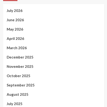
July 2026
June 2026
May 2026
April 2026
March 2026
December 2025
November 2025
October 2025
September 2025
August 2025
July 2025