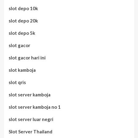
slot depo 10k
slot depo 20k
slot depo 5k
slot gacor
slot gacor hari ini
slot kamboja
slot qris
slot server kamboja
slot server kamboja no 1
slot server luar negri
Slot Server Thailand