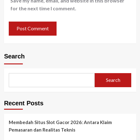
Save my name, email, and website in this browser
for the next time I comment.
Search
Search
Recent Posts
Membedah Situs Slot Gacor 2026: Antara Klaim
Pemasaran dan Realitas Teknis