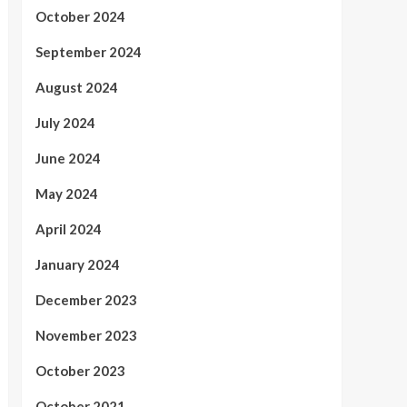
October 2024
September 2024
August 2024
July 2024
June 2024
May 2024
April 2024
January 2024
December 2023
November 2023
October 2023
October 2021