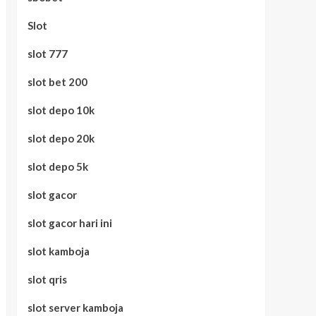
Slot
slot 777
slot bet 200
slot depo 10k
slot depo 20k
slot depo 5k
slot gacor
slot gacor hari ini
slot kamboja
slot qris
slot server kamboja