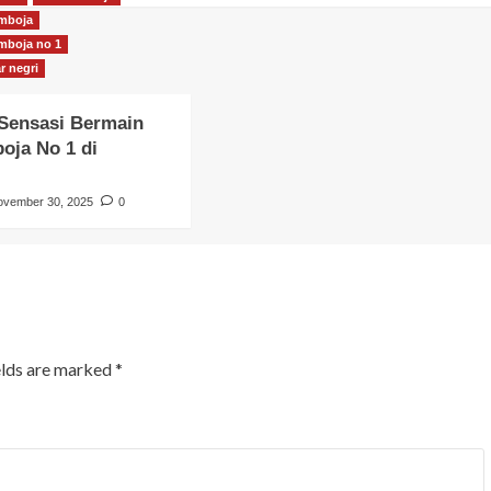
amboja
amboja no 1
ar negri
Sensasi Bermain
oja No 1 di
8
ovember 30, 2025
0
elds are marked
*