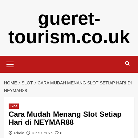
Skip
gueret-
to
content
tourism.co.uk
Primary
Menu
HOME
SLOT
CARA MUDAH MENANG SLOT SETIAP HARI DI
NEYMAR88
Slot
Cara Mudah Menang Slot Setiap
Hari di NEYMAR88
admin
June 1, 2025
0