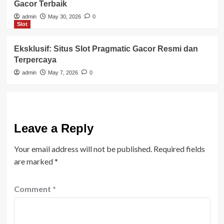
Gacor Terbaik
admin
May 30, 2026
0
Slot
Eksklusif: Situs Slot Pragmatic Gacor Resmi dan
Terpercaya
admin
May 7, 2026
0
Leave a Reply
Your email address will not be published.
Required fields
are marked
*
Comment
*