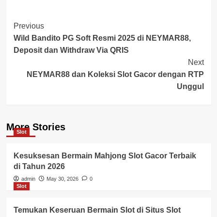
Post
Previous
Wild Bandito PG Soft Resmi 2025 di NEYMAR88,
Navigation
Deposit dan Withdraw Via QRIS
Next
NEYMAR88 dan Koleksi Slot Gacor dengan RTP
Unggul
More Stories
Slot
Kesuksesan Bermain Mahjong Slot Gacor Terbaik
di Tahun 2026
admin
May 30, 2026
0
Slot
Temukan Keseruan Bermain Slot di Situs Slot