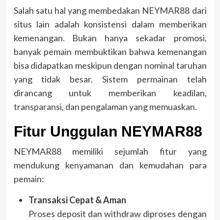
Salah satu hal yang membedakan NEYMAR88 dari
situs lain adalah konsistensi dalam memberikan
kemenangan. Bukan hanya sekadar promosi,
banyak pemain membuktikan bahwa kemenangan
bisa didapatkan meskipun dengan nominal taruhan
yang tidak besar. Sistem permainan telah
dirancang untuk memberikan keadilan,
transparansi, dan pengalaman yang memuaskan.
Fitur Unggulan NEYMAR88
NEYMAR88 memiliki sejumlah fitur yang
mendukung kenyamanan dan kemudahan para
pemain:
Transaksi Cepat & Aman
Proses deposit dan withdraw diproses dengan