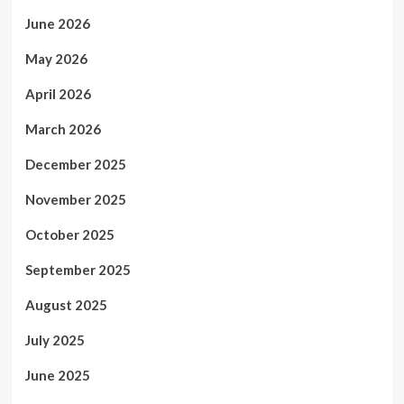
June 2026
May 2026
April 2026
March 2026
December 2025
November 2025
October 2025
September 2025
August 2025
July 2025
June 2025