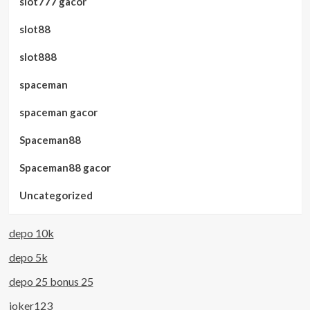
slot777 gacor
slot88
slot888
spaceman
spaceman gacor
Spaceman88
Spaceman88 gacor
Uncategorized
depo 10k
depo 5k
depo 25 bonus 25
joker123