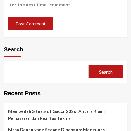
for the next time I comment.
Search
Search
Recent Posts
Membedah Situs Slot Gacor 2026: Antara Klaim
Pemasaran dan Realitas Teknis
Masa Depan yang Sedang Dibangun: Mengupas