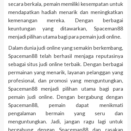
secara berkala, pemain memiliki kesempatan untuk
mendapatkan hadiah menarik dan meningkatkan
kemenangan mereka. Dengan berbagai
keuntungan yang ditawarkan, Spaceman88
menjadi pilihan utama bagi para pemain judi online.
Dalam dunia judi online yang semakin berkembang,
Spaceman88 telah berhasil menjaga reputasinya
sebagai situs judi online terbaik. Dengan berbagai
permainan yang menarik, layanan pelanggan yang
profesional, dan promosi yang menguntungkan,
Spaceman88 menjadi pilihan utama bagi para
pemain judi online. Dengan bergabung dengan
Spaceman88, pemain dapat menikmati
pengalaman bermain yang seru dan
menguntungkan. Jadi, jangan ragu lagi untuk
bergabung dengan Spaceman88 dan rasakan