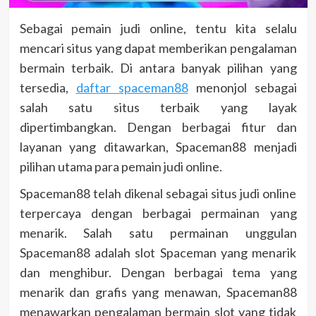
Sebagai pemain judi online, tentu kita selalu
mencari situs yang dapat memberikan pengalaman
bermain terbaik. Di antara banyak pilihan yang
tersedia,
daftar spaceman88
menonjol sebagai
salah satu situs terbaik yang layak
dipertimbangkan. Dengan berbagai fitur dan
layanan yang ditawarkan, Spaceman88 menjadi
pilihan utama para pemain judi online.
Spaceman88 telah dikenal sebagai situs judi online
terpercaya dengan berbagai permainan yang
menarik. Salah satu permainan unggulan
Spaceman88 adalah slot Spaceman yang menarik
dan menghibur. Dengan berbagai tema yang
menarik dan grafis yang menawan, Spaceman88
menawarkan pengalaman bermain slot yang tidak