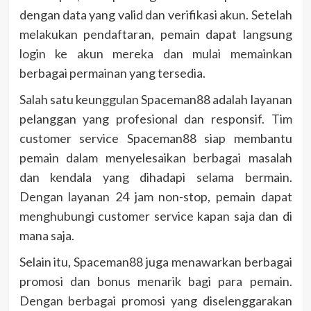
dengan data yang valid dan verifikasi akun. Setelah
melakukan pendaftaran, pemain dapat langsung
login ke akun mereka dan mulai memainkan
berbagai permainan yang tersedia.
Salah satu keunggulan Spaceman88 adalah layanan
pelanggan yang profesional dan responsif. Tim
customer service Spaceman88 siap membantu
pemain dalam menyelesaikan berbagai masalah
dan kendala yang dihadapi selama bermain.
Dengan layanan 24 jam non-stop, pemain dapat
menghubungi customer service kapan saja dan di
mana saja.
Selain itu, Spaceman88 juga menawarkan berbagai
promosi dan bonus menarik bagi para pemain.
Dengan berbagai promosi yang diselenggarakan