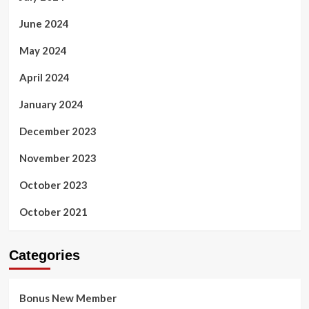
June 2024
May 2024
April 2024
January 2024
December 2023
November 2023
October 2023
October 2021
Categories
Bonus New Member