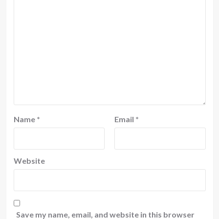
Name
*
Email
*
Website
Save my name, email, and website in this browser