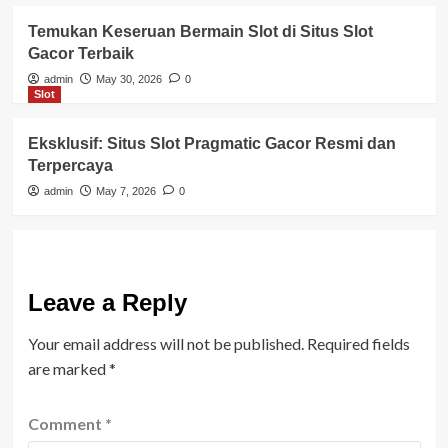
Temukan Keseruan Bermain Slot di Situs Slot
Gacor Terbaik
admin
May 30, 2026
0
Slot
Eksklusif: Situs Slot Pragmatic Gacor Resmi dan
Terpercaya
admin
May 7, 2026
0
Leave a Reply
Your email address will not be published.
Required fields
are marked
*
Comment
*