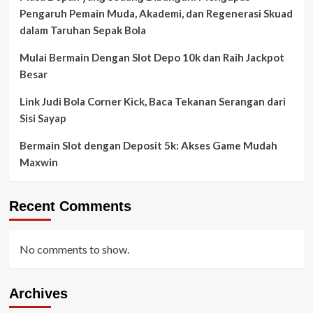
Pengaruh Pemain Muda, Akademi, dan Regenerasi Skuad
dalam Taruhan Sepak Bola
Mulai Bermain Dengan Slot Depo 10k dan Raih Jackpot
Besar
Link Judi Bola Corner Kick, Baca Tekanan Serangan dari
Sisi Sayap
Bermain Slot dengan Deposit 5k: Akses Game Mudah
Maxwin
Recent Comments
No comments to show.
Archives