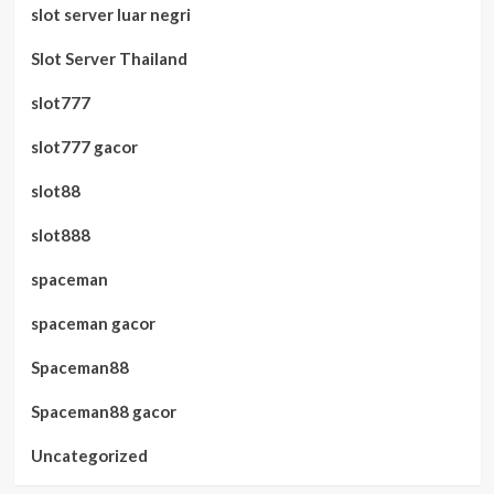
slot server luar negri
Slot Server Thailand
slot777
slot777 gacor
slot88
slot888
spaceman
spaceman gacor
Spaceman88
Spaceman88 gacor
Uncategorized