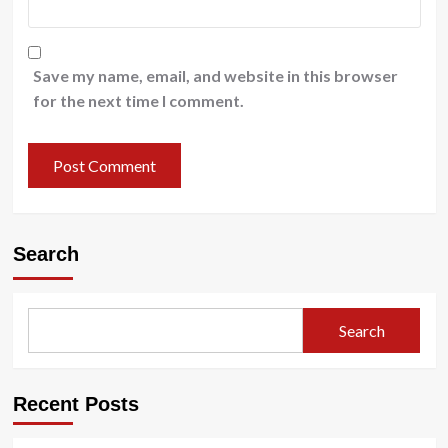
Save my name, email, and website in this browser
for the next time I comment.
Search
Search
Recent Posts