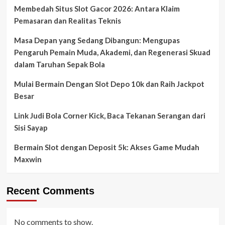
Membedah Situs Slot Gacor 2026: Antara Klaim
Pemasaran dan Realitas Teknis
Masa Depan yang Sedang Dibangun: Mengupas
Pengaruh Pemain Muda, Akademi, dan Regenerasi Skuad
dalam Taruhan Sepak Bola
Mulai Bermain Dengan Slot Depo 10k dan Raih Jackpot
Besar
Link Judi Bola Corner Kick, Baca Tekanan Serangan dari
Sisi Sayap
Bermain Slot dengan Deposit 5k: Akses Game Mudah
Maxwin
Recent Comments
No comments to show.