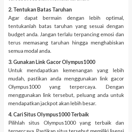
2. Tentukan Batas Taruhan
Agar dapat bermain dengan lebih optimal,
tentukanlah batas taruhan yang sesuai dengan
budget anda. Jangan terlalu terpancing emosi dan
terus memasang taruhan hingga menghabiskan
semua modal anda.
3. Gunakan Link Gacor Olympus1000
Untuk mendapatkan kemenangan yang lebih
mudah, pastikan anda menggunakan link gacor
Olympus1000 yang terpercaya. Dengan
menggunakan link tersebut, peluang anda untuk
mendapatkan jackpot akan lebih besar.
4. Cari Situs Olympus1000 Terbaik
Pilihlah situs Olympus1000 yang terbaik dan
terpercaya. Pastikan situs tersebut memiliki lisensi