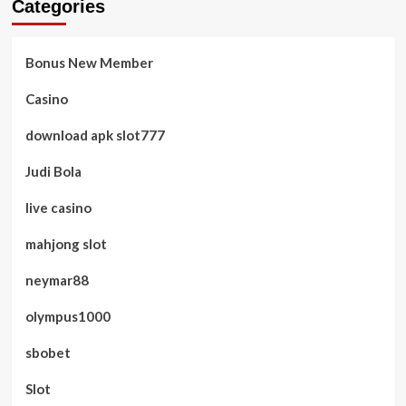
Categories
Bonus New Member
Casino
download apk slot777
Judi Bola
live casino
mahjong slot
neymar88
olympus1000
sbobet
Slot