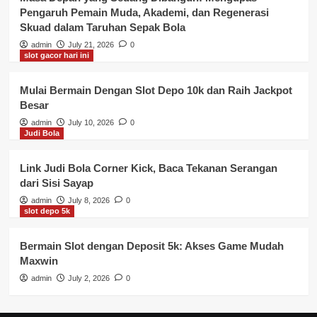
Pengaruh Pemain Muda, Akademi, dan Regenerasi
Skuad dalam Taruhan Sepak Bola
admin
July 21, 2026
0
slot gacor hari ini
Mulai Bermain Dengan Slot Depo 10k dan Raih Jackpot
Besar
admin
July 10, 2026
0
Judi Bola
Link Judi Bola Corner Kick, Baca Tekanan Serangan
dari Sisi Sayap
admin
July 8, 2026
0
slot depo 5k
Bermain Slot dengan Deposit 5k: Akses Game Mudah
Maxwin
admin
July 2, 2026
0