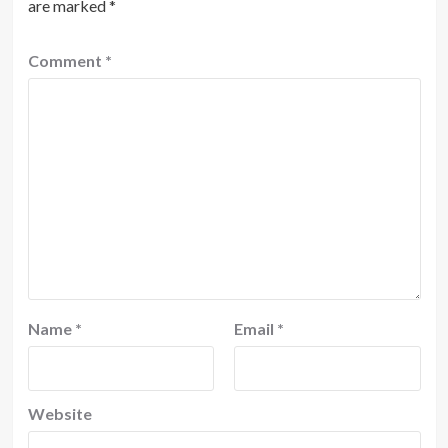
are marked
*
Comment
*
Name
*
Email
*
Website