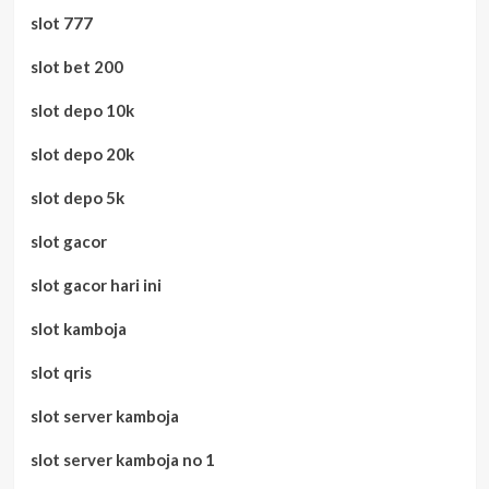
slot 777
slot bet 200
slot depo 10k
slot depo 20k
slot depo 5k
slot gacor
slot gacor hari ini
slot kamboja
slot qris
slot server kamboja
slot server kamboja no 1