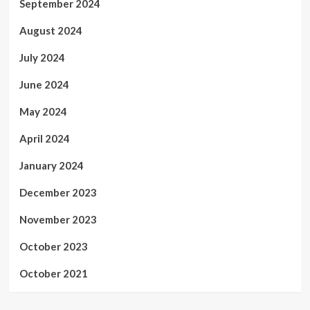
September 2024
August 2024
July 2024
June 2024
May 2024
April 2024
January 2024
December 2023
November 2023
October 2023
October 2021