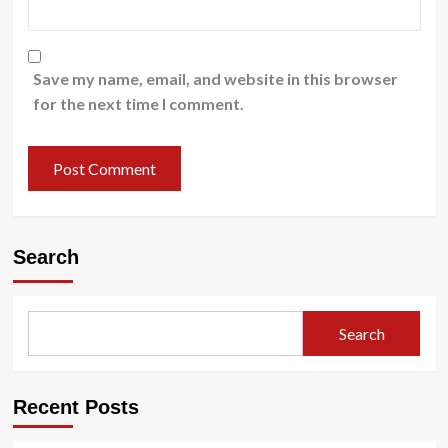
Save my name, email, and website in this browser
for the next time I comment.
Search
Search
Recent Posts