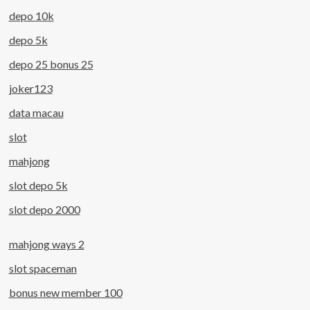
depo 10k
depo 5k
depo 25 bonus 25
joker123
data macau
slot
mahjong
slot depo 5k
slot depo 2000
mahjong ways 2
slot spaceman
bonus new member 100