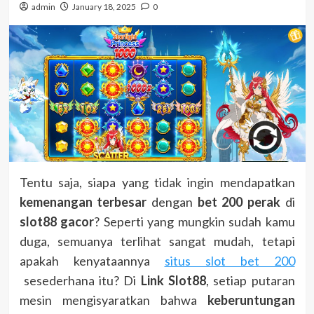
admin
January 18, 2025
0
Tentu saja, siapa yang tidak ingin mendapatkan
kemenangan terbesar
dengan
bet 200 perak
di
slot88 gacor
? Seperti yang mungkin sudah kamu
duga, semuanya terlihat sangat mudah, tetapi
apakah kenyataannya
situs slot bet 200
sesederhana itu? Di
Link Slot88
, setiap putaran
mesin mengisyaratkan bahwa
keberuntungan