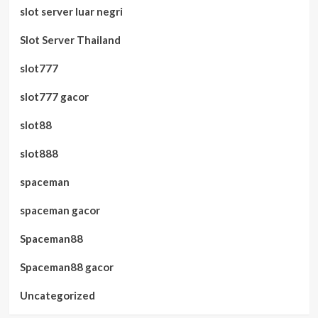
slot server luar negri
Slot Server Thailand
slot777
slot777 gacor
slot88
slot888
spaceman
spaceman gacor
Spaceman88
Spaceman88 gacor
Uncategorized