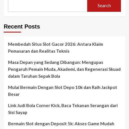
Search
Recent Posts
Membedah Situs Slot Gacor 2026: Antara Klaim
Pemasaran dan Realitas Teknis
Masa Depan yang Sedang Dibangun: Mengupas
Pengaruh Pemain Muda, Akademi, dan Regenerasi Skuad
dalam Taruhan Sepak Bola
Mulai Bermain Dengan Slot Depo 10k dan Raih Jackpot
Besar
Link Judi Bola Corner Kick, Baca Tekanan Serangan dari
Sisi Sayap
Bermain Slot dengan Deposit 5k: Akses Game Mudah