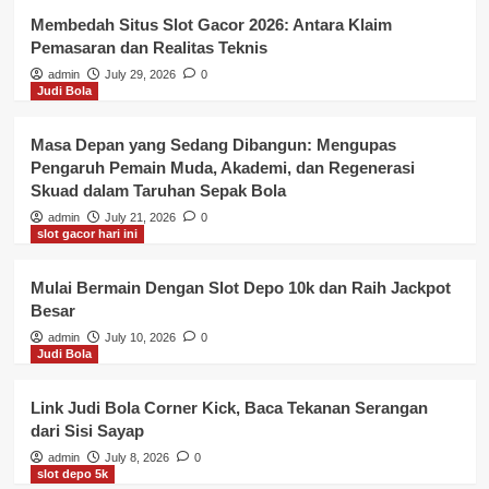
Membedah Situs Slot Gacor 2026: Antara Klaim
Pemasaran dan Realitas Teknis
admin
July 29, 2026
0
Judi Bola
Masa Depan yang Sedang Dibangun: Mengupas
Pengaruh Pemain Muda, Akademi, dan Regenerasi
Skuad dalam Taruhan Sepak Bola
admin
July 21, 2026
0
slot gacor hari ini
Mulai Bermain Dengan Slot Depo 10k dan Raih Jackpot
Besar
admin
July 10, 2026
0
Judi Bola
Link Judi Bola Corner Kick, Baca Tekanan Serangan
dari Sisi Sayap
admin
July 8, 2026
0
slot depo 5k