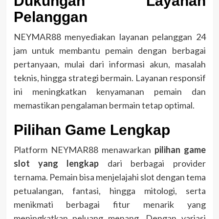
Dukungan Layanan
Pelanggan
NEYMAR88 menyediakan layanan pelanggan 24
jam untuk membantu pemain dengan berbagai
pertanyaan, mulai dari informasi akun, masalah
teknis, hingga strategi bermain. Layanan responsif
ini meningkatkan kenyamanan pemain dan
memastikan pengalaman bermain tetap optimal.
Pilihan Game Lengkap
Platform NEYMAR88 menawarkan
pilihan game
slot yang lengkap
dari berbagai provider
ternama. Pemain bisa menjelajahi slot dengan tema
petualangan, fantasi, hingga mitologi, serta
menikmati berbagai fitur menarik yang
meningkatkan peluang menang. Dengan variasi