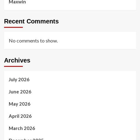
Maxwin
Recent Comments
No comments to show.
Archives
July 2026
June 2026
May 2026
April 2026
March 2026