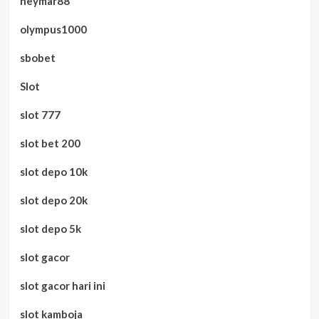
neymar88
olympus1000
sbobet
Slot
slot 777
slot bet 200
slot depo 10k
slot depo 20k
slot depo 5k
slot gacor
slot gacor hari ini
slot kamboja