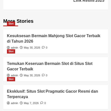
Link Resmi 2025
More Stories
Slot
Kesuksesan Bermain Mahjong Slot Gacor Terbaik
di Tahun 2026
admin
May 30, 2026
0
Slot
Temukan Keseruan Bermain Slot di Situs Slot
Gacor Terbaik
admin
May 30, 2026
0
Slot
Eksklusif: Situs Slot Pragmatic Gacor Resmi dan
Terpercaya
admin
May 7, 2026
0