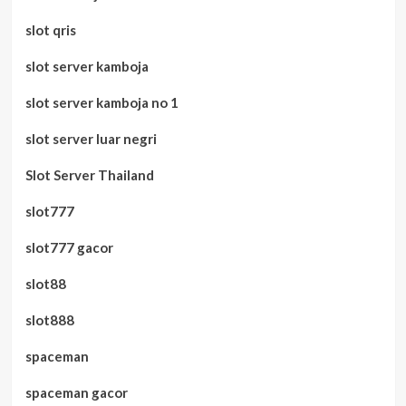
slot qris
slot server kamboja
slot server kamboja no 1
slot server luar negri
Slot Server Thailand
slot777
slot777 gacor
slot88
slot888
spaceman
spaceman gacor