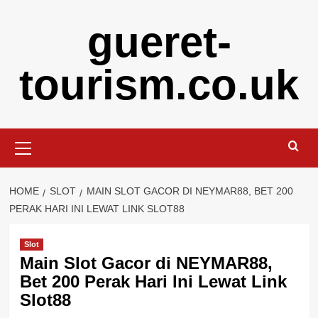
Skip
gueret-
to
content
tourism.co.uk
Primary
Menu
HOME
SLOT
MAIN SLOT GACOR DI NEYMAR88, BET 200
PERAK HARI INI LEWAT LINK SLOT88
Slot
Main Slot Gacor di NEYMAR88,
Bet 200 Perak Hari Ini Lewat Link
Slot88