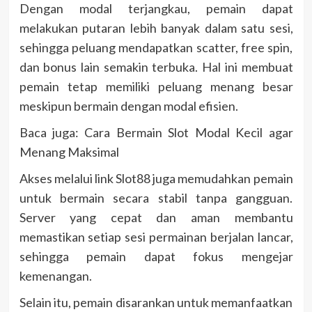
Dengan modal terjangkau, pemain dapat
melakukan putaran lebih banyak dalam satu sesi,
sehingga peluang mendapatkan scatter, free spin,
dan bonus lain semakin terbuka. Hal ini membuat
pemain tetap memiliki peluang menang besar
meskipun bermain dengan modal efisien.
Baca juga: Cara Bermain Slot Modal Kecil agar
Menang Maksimal
Akses melalui link Slot88 juga memudahkan pemain
untuk bermain secara stabil tanpa gangguan.
Server yang cepat dan aman membantu
memastikan setiap sesi permainan berjalan lancar,
sehingga pemain dapat fokus mengejar
kemenangan.
Selain itu, pemain disarankan untuk memanfaatkan