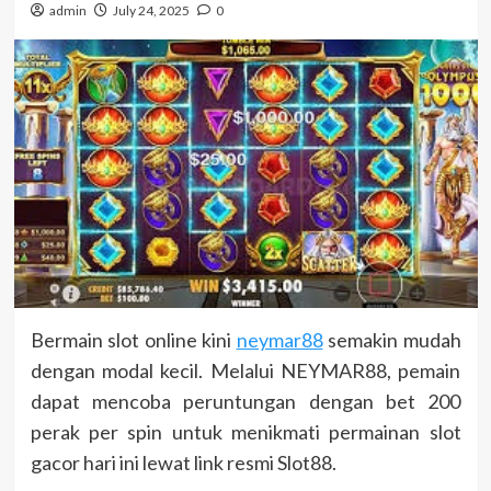
admin
July 24, 2025
0
Bermain slot online kini
neymar88
semakin mudah
dengan modal kecil. Melalui NEYMAR88, pemain
dapat mencoba peruntungan dengan bet 200
perak per spin untuk menikmati permainan slot
gacor hari ini lewat link resmi Slot88.