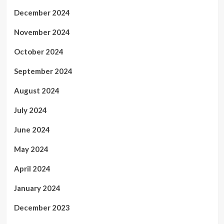
December 2024
November 2024
October 2024
September 2024
August 2024
July 2024
June 2024
May 2024
April 2024
January 2024
December 2023