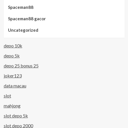
Spaceman88
Spaceman88 gacor
Uncategorized
depo 10k
depo 5k
depo 25 bonus 25
joker123
data macau
slot
mahjong
slot depo 5k
slot depo 2000