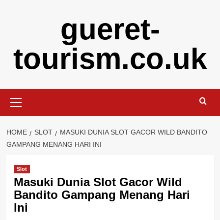
Skip
gueret-
to
content
tourism.co.uk
Primary
Menu
HOME
SLOT
MASUKI DUNIA SLOT GACOR WILD BANDITO
GAMPANG MENANG HARI INI
Slot
Masuki Dunia Slot Gacor Wild
Bandito Gampang Menang Hari
Ini