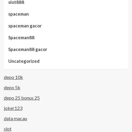
slot888
spaceman
spaceman gacor
Spaceman88
Spaceman88 gacor
Uncategorized
depo 10k
depo 5k
depo 25 bonus 25
joker123
data macau
slot