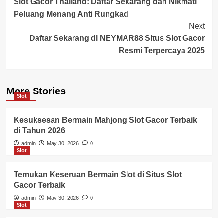
Slot Gacor Thailand: Daftar Sekarang dan Nikmati
Navigation
Peluang Menang Anti Rungkad
Next
Daftar Sekarang di NEYMAR88 Situs Slot Gacor
Resmi Terpercaya 2025
More Stories
Slot
Kesuksesan Bermain Mahjong Slot Gacor Terbaik
di Tahun 2026
admin
May 30, 2026
0
Slot
Temukan Keseruan Bermain Slot di Situs Slot
Gacor Terbaik
admin
May 30, 2026
0
Slot