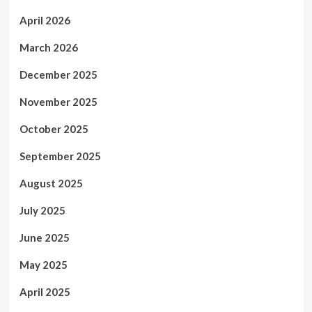
April 2026
March 2026
December 2025
November 2025
October 2025
September 2025
August 2025
July 2025
June 2025
May 2025
April 2025