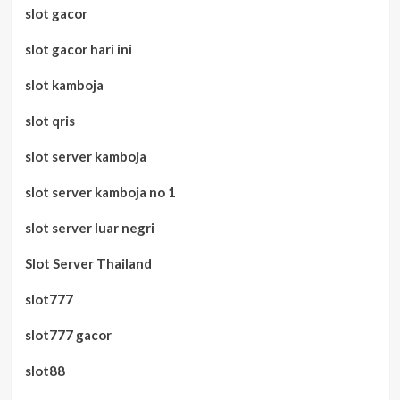
slot gacor
slot gacor hari ini
slot kamboja
slot qris
slot server kamboja
slot server kamboja no 1
slot server luar negri
Slot Server Thailand
slot777
slot777 gacor
slot88