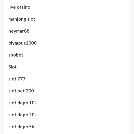
live casino
mahjong slot
neymar88
olympus1000
sbobet
Slot
slot 777
slot bet 200
slot depo 10k
slot depo 20k
slot depo 5k