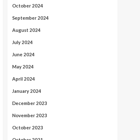
October 2024
September 2024
August 2024
July 2024
June 2024
May 2024
April 2024
January 2024
December 2023
November 2023
October 2023
October 2021