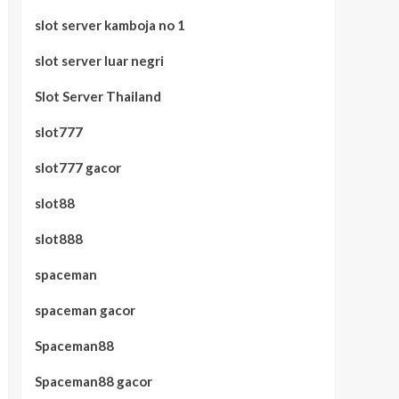
slot server kamboja no 1
slot server luar negri
Slot Server Thailand
slot777
slot777 gacor
slot88
slot888
spaceman
spaceman gacor
Spaceman88
Spaceman88 gacor