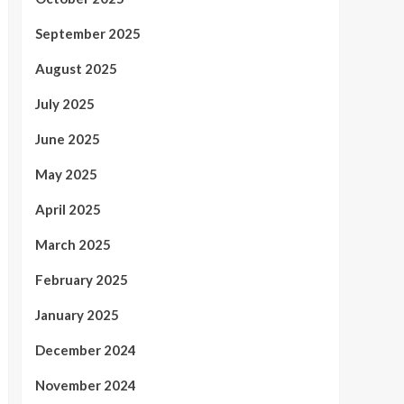
September 2025
August 2025
July 2025
June 2025
May 2025
April 2025
March 2025
February 2025
January 2025
December 2024
November 2024