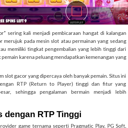
acor” sering kali menjadi pembicaraan hangat di kalangan
r merujuk pada mesin slot atau permainan yang sedang
 memiliki tingkat pengembalian yang lebih tinggi dari
yak pemain karena peluang mendapatkan kemenangan yang
slot gacor yang dipercaya oleh banyak pemain. Situs ini
engan RTP (Return to Player) tinggi dan fitur yang
sar, sehingga pengalaman bermain menjadi lebih
s dengan RTP Tinggi
vider game ternama seperti Pragmatic Play, PG Soft,