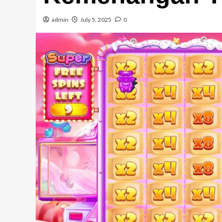
admin
July 5, 2025
0