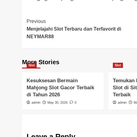
Post
Previous
Menjelajahi Slot Terbaru dan Terfavorit di
Navigation
NEYMAR88
More Stories
Slot
Slot
Kesuksesan Bermain
Temukan 
Mahjong Slot Gacor Terbaik
Slot di Si
di Tahun 2026
Terbaik
admin
May 30, 2026
0
admin
M
Leave a Reply