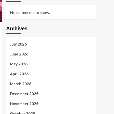
No comments to show.
Archives
July 2026
June 2026
May 2026
April 2026
March 2026
December 2025
November 2025
October 2025