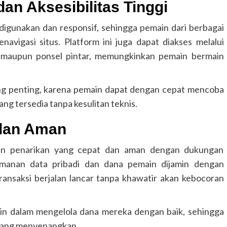
n Aksesibilitas Tinggi
gunakan dan responsif, sehingga pemain dari berbagai
vigasi situs. Platform ini juga dapat diakses melalui
p maupun ponsel pintar, memungkinkan pemain bermain
ang penting, karena pemain dapat dengan cepat mencoba
g tersedia tanpa kesulitan teknis.
 dan Aman
n penarikan yang cepat dan aman dengan dukungan
manan data pribadi dan dana pemain dijamin dengan
transaksi berjalan lancar tanpa khawatir akan kebocoran
in dalam mengelola dana mereka dengan baik, sehingga
 yang menyenangkan.