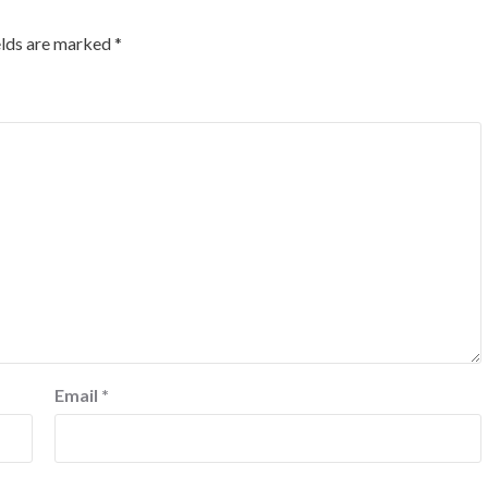
elds are marked
*
Email
*