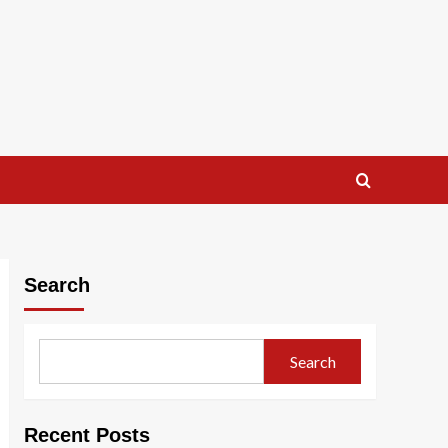
Search
Search
Recent Posts