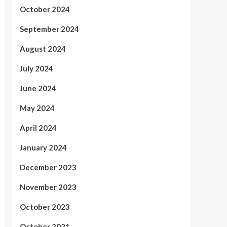
October 2024
September 2024
August 2024
July 2024
June 2024
May 2024
April 2024
January 2024
December 2023
November 2023
October 2023
October 2021