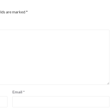
elds are marked
*
Email
*