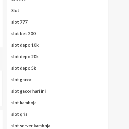
Slot
slot 777
slot bet 200
slot depo 10k
slot depo 20k
slot depo 5k
slot gacor
slot gacor hari ini
slot kamboja
slot qris
slot server kamboja