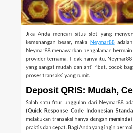
Jika Anda mencari situs slot yang menye
kemenangan besar, maka
Neymar88
adalah 
Neymar88 menawarkan pengalaman bermain ya
provider ternama. Tidak hanya itu, Neymar8
yang sangat mudah dan anti ribet, cocok bag
proses transaksi yang rumit.
Deposit QRIS: Mudah, Ce
Salah satu fitur unggulan dari Neymar88 a
(Quick Response Code Indonesian Standa
melakukan transaksi hanya dengan
memindai
praktis dan cepat. Bagi Anda yang ingin bermain