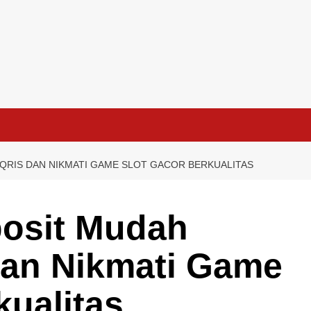
QRIS DAN NIKMATI GAME SLOT GACOR BERKUALITAS
osit Mudah
an Nikmati Game
kualitas