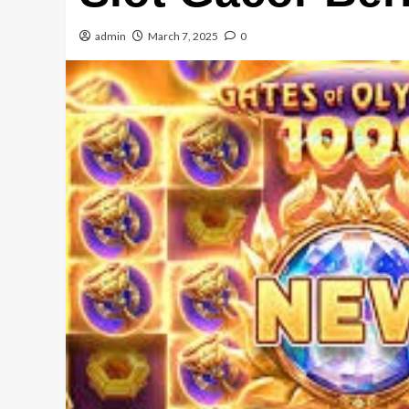
admin
March 7, 2025
0