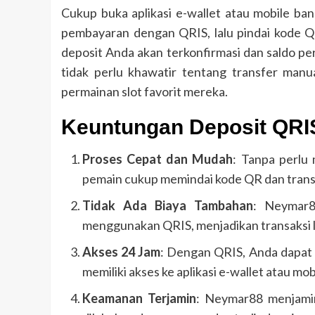
Cukup buka aplikasi e-wallet atau mobile ba
pembayaran dengan QRIS, lalu pindai kode Q
deposit Anda akan terkonfirmasi dan saldo pe
tidak perlu khawatir tentang transfer man
permainan slot favorit mereka.
Keuntungan Deposit QRI
Proses Cepat dan Mudah
: Tanpa perlu 
pemain cukup memindai kode QR dan transak
Tidak Ada Biaya Tambahan
: Neymar8
menggunakan QRIS, menjadikan transaksi l
Akses 24 Jam
: Dengan QRIS, Anda dapat 
memiliki akses ke aplikasi e-wallet atau 
Keamanan Terjamin
: Neymar88 menjamin