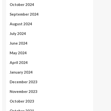
October 2024
September 2024
August 2024
July 2024
June 2024
May 2024
April 2024
January 2024
December 2023
November 2023
October 2023
October 2021