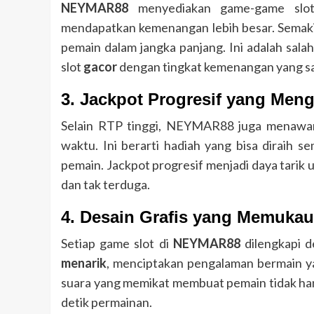
NEYMAR88
menyediakan game-game sl
mendapatkan kemenangan lebih besar. Semaki
pemain dalam jangka panjang. Ini adalah sal
slot
gacor
dengan tingkat kemenangan yang 
3. Jackpot Progresif yang Men
Selain RTP tinggi, NEYMAR88 juga menaw
waktu. Ini berarti hadiah yang bisa diraih 
pemain. Jackpot progresif menjadi daya tarik
dan tak terduga.
4. Desain Grafis yang Memukau
Setiap game slot di
NEYMAR88
dilengkapi 
menarik
, menciptakan pengalaman bermain yan
suara yang memikat membuat pemain tidak han
detik permainan.