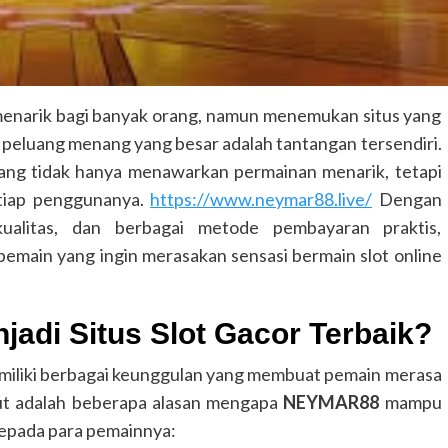
menarik bagi banyak orang, namun menemukan situs yang
 peluang menang yang besar adalah tantangan tersendiri.
ng tidak hanya menawarkan permainan menarik, tetapi
tiap penggunanya.
https://www.neymar88.live/
Dengan
ualitas, dan berbagai metode pembayaran praktis,
 pemain yang ingin merasakan sensasi bermain slot online
di Situs Slot Gacor Terbaik?
miliki berbagai keunggulan yang membuat pemain merasa
kut adalah beberapa alasan mengapa
NEYMAR88
mampu
epada para pemainnya: