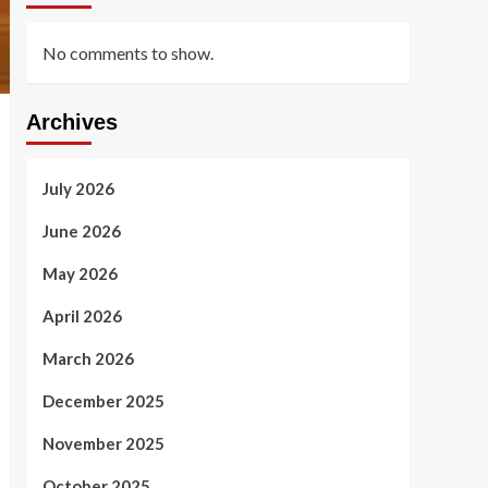
No comments to show.
Archives
July 2026
June 2026
May 2026
April 2026
March 2026
December 2025
November 2025
October 2025