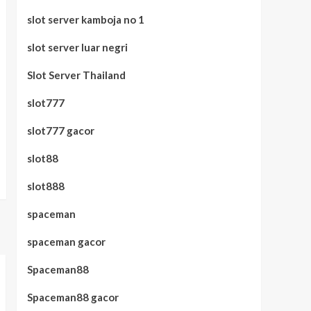
slot server kamboja no 1
slot server luar negri
Slot Server Thailand
slot777
slot777 gacor
slot88
slot888
spaceman
spaceman gacor
Spaceman88
Spaceman88 gacor