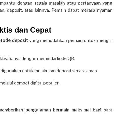
membantu dengan segala masalah atau pertanyaan yang
an, deposit, atau lainnya. Pemain dapat merasa nyaman
ktis dan Cepat
tode deposit
yang memudahkan pemain untuk mengisi
raktis, hanya dengan memindai kode QR.
t digunakan untuk melakukan deposit secara aman.
elalui dompet digital populer.
memberikan
pengalaman bermain maksimal
bagi para