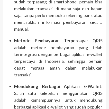
sudah terpasang di smartphone, pemain bisa
melakukan transaksi di mana saja dan kapan
saja, tanpa perlu membuka rekening bank atau
memasukkan informasi pembayaran secara
manual.
Metode Pembayaran Terpercaya
: QRIS
adalah metode pembayaran yang telah
terintegrasi dengan berbagai aplikasi e-wallet
terpercaya di Indonesia, sehingga pemain
dapat merasa aman dalam melakukan
transaksi.
Mendukung Berbagai Aplikasi E-Wallet
:
Salah satu kelebihan menggunakan QRIS
adalah kemampuannya untuk mendukung
berbagai aplikasi e-wallet yang sudah populer