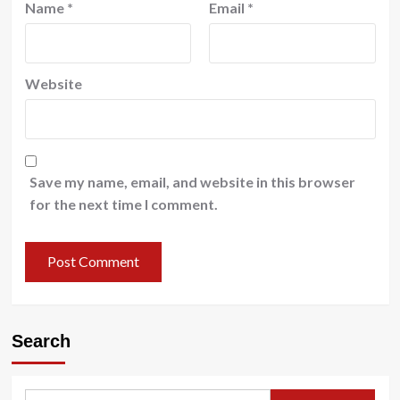
Name
*
Email
*
Website
Save my name, email, and website in this browser
for the next time I comment.
Search