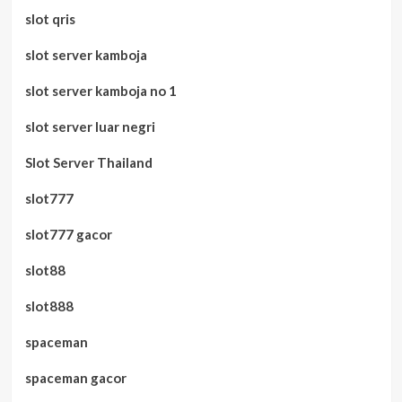
slot qris
slot server kamboja
slot server kamboja no 1
slot server luar negri
Slot Server Thailand
slot777
slot777 gacor
slot88
slot888
spaceman
spaceman gacor