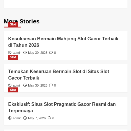
More Stories
Slot
Kesuksesan Bermain Mahjong Slot Gacor Terbaik
di Tahun 2026
admin
May 30, 2026
0
Slot
Temukan Keseruan Bermain Slot di Situs Slot
Gacor Terbaik
admin
May 30, 2026
0
Slot
Eksklusif: Situs Slot Pragmatic Gacor Resmi dan
Terpercaya
admin
May 7, 2026
0