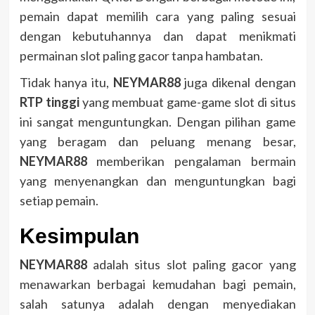
pemain dapat memilih cara yang paling sesuai
dengan kebutuhannya dan dapat menikmati
permainan slot paling gacor tanpa hambatan.
Tidak hanya itu,
NEYMAR88
juga dikenal dengan
RTP tinggi
yang membuat game-game slot di situs
ini sangat menguntungkan. Dengan pilihan game
yang beragam dan peluang menang besar,
NEYMAR88
memberikan pengalaman bermain
yang menyenangkan dan menguntungkan bagi
setiap pemain.
Kesimpulan
NEYMAR88
adalah situs slot paling gacor yang
menawarkan berbagai kemudahan bagi pemain,
salah satunya adalah dengan menyediakan