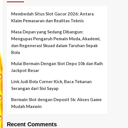
Membedah Situs Slot Gacor 2026: Antara
Klaim Pemasaran dan Realitas Teknis
Masa Depan yang Sedang Dibangun:
Mengupas Pengaruh Pemain Muda, Akademi,
dan Regenerasi Skuad dalam Taruhan Sepak
Bola
Mulai Bermain Dengan Slot Depo 10k dan Raih
Jackpot Besar
Link Judi Bola Corner Kick, Baca Tekanan
Serangan dari Sisi Sayap
Bermain Slot dengan Deposit 5k: Akses Game
Mudah Maxwin
Recent Comments