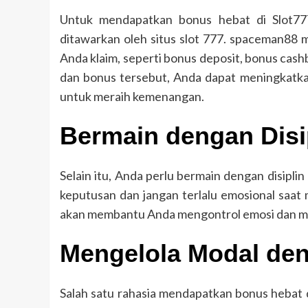
Untuk mendapatkan bonus hebat di Slot7
ditawarkan oleh situs slot 777. spaceman88
Anda klaim, seperti bonus deposit, bonus ca
dan bonus tersebut, Anda dapat meningkatka
untuk meraih kemenangan.
Bermain dengan Disi
Selain itu, Anda perlu bermain dengan disipli
keputusan dan jangan terlalu emosional saat 
akan membantu Anda mengontrol emosi dan mem
Mengelola Modal de
Salah satu rahasia mendapatkan bonus hebat d