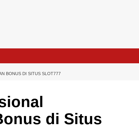
N BONUS DI SITUS SLOT777
sional
onus di Situs