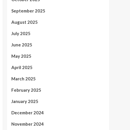
September 2025
August 2025
July 2025
June 2025
May 2025
April 2025
March 2025
February 2025
January 2025
December 2024
November 2024