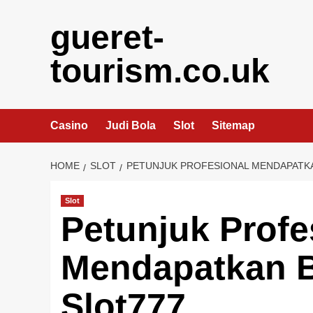
Skip
to
gueret-
content
tourism.co.uk
Casino
Judi Bola
Slot
Sitemap
HOME
SLOT
PETUNJUK PROFESIONAL MENDAPATKA
Slot
Petunjuk Profe
Mendapatkan B
Slot777