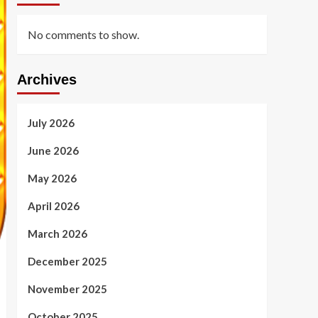
No comments to show.
Archives
July 2026
June 2026
May 2026
April 2026
March 2026
December 2025
November 2025
October 2025