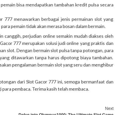
 pemain bisa mendapatkan tambahan kredit pulsa secara
or 777 menawarkan berbagai jenis permainan slot yang
para pemain tidak akan merasa bosan dalam bermain.
 canggih, perjudian online semakin mudah diakses oleh
t Gacor 777 merupakan solusi judi online yang praktis dan
 slot. Dengan bermain slot pulsa tanpa potongan, para
yang ditawarkan tanpa harus dipotong biaya tambahan.
asakan pengalaman bermain slot yang seru dan menghibur
tongan dari Slot Gacor 777 ini, semoga bermanfaat dan
i para pembaca. Terima kasih telah membaca.
Next
Delve into Olympus1000: The Ultimate Slot Game