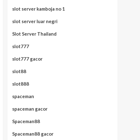
slot server kamboja no 1
slot server luar negri
Slot Server Thailand
slot777
slot777 gacor
slot88
slot888
spaceman
spaceman gacor
Spaceman88
Spaceman88 gacor