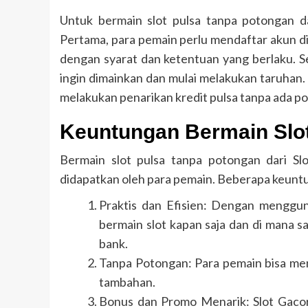
Untuk bermain slot pulsa tanpa potongan d
Pertama, para pemain perlu mendaftar akun di
dengan syarat dan ketentuan yang berlaku. Se
ingin dimainkan dan mulai melakukan taruhan.
melakukan penarikan kredit pulsa tanpa ada 
Keuntungan Bermain Slo
Bermain slot pulsa tanpa potongan dari Sl
didapatkan oleh para pemain. Beberapa keuntu
Praktis dan Efisien: Dengan menggun
bermain slot kapan saja dan di mana s
bank.
Tanpa Potongan: Para pemain bisa me
tambahan.
Bonus dan Promo Menarik: Slot Gacor