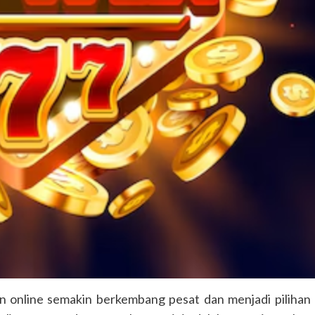
dian online semakin berkembang pesat dan menjadi pilihan