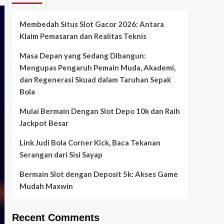
Membedah Situs Slot Gacor 2026: Antara
Klaim Pemasaran dan Realitas Teknis
Masa Depan yang Sedang Dibangun:
Mengupas Pengaruh Pemain Muda, Akademi,
dan Regenerasi Skuad dalam Taruhan Sepak
Bola
Mulai Bermain Dengan Slot Depo 10k dan Raih
Jackpot Besar
Link Judi Bola Corner Kick, Baca Tekanan
Serangan dari Sisi Sayap
Bermain Slot dengan Deposit 5k: Akses Game
Mudah Maxwin
Recent Comments