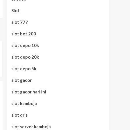
Slot
slot 777
slot bet 200
slot depo 10k
slot depo 20k
slot depo 5k
slot gacor
slot gacor hari ini
slot kamboja
slot qris
slot server kamboja