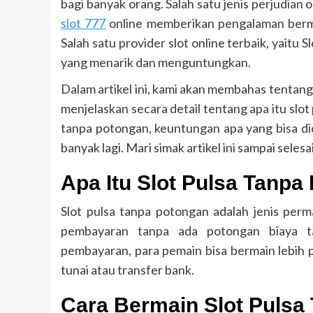
bagi banyak orang. Salah satu jenis perjudian 
slot 777
online memberikan pengalaman berm
Salah satu provider slot online terbaik, yaitu
yang menarik dan menguntungkan.
Dalam artikel ini, kami akan membahas tentang
menjelaskan secara detail tentang apa itu slo
tanpa potongan, keuntungan apa yang bisa did
banyak lagi. Mari simak artikel ini sampai sel
Apa Itu Slot Pulsa Tanpa
Slot pulsa tanpa potongan adalah jenis perm
pembayaran tanpa ada potongan biaya t
pembayaran, para pemain bisa bermain lebih 
tunai atau transfer bank.
Cara Bermain Slot Pulsa