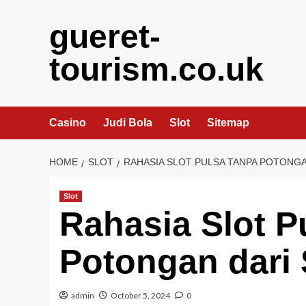
Skip
to
gueret-
content
tourism.co.uk
Casino
Judi Bola
Slot
Sitemap
HOME
SLOT
RAHASIA SLOT PULSA TANPA POTONGA
Slot
Rahasia Slot P
Potongan dari 
admin
October 5, 2024
0