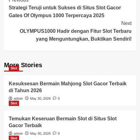
Post
Strategi Teruji untuk Sukses di Situs Slot Gacor
Navigation
Gates Of Olympus 1000 Terpercaya 2025
Next
OLYMPUS1000 Hadir dengan Fitur Slot Terbaru
yang Menguntungkan, Buktikan Sendiri!
More Stories
Slot
Kesuksesan Bermain Mahjong Slot Gacor Terbaik
di Tahun 2026
admin
May 30, 2026
0
Slot
Temukan Keseruan Bermain Slot di Situs Slot
Gacor Terbaik
admin
May 30, 2026
0
Slot