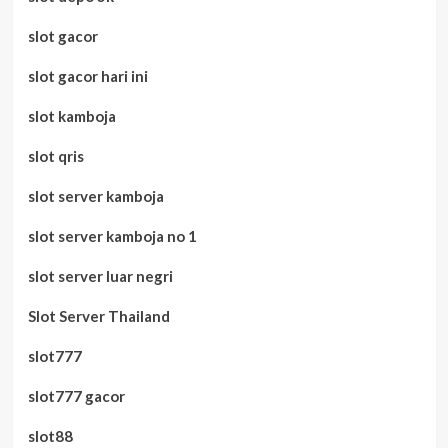
slot gacor
slot gacor hari ini
slot kamboja
slot qris
slot server kamboja
slot server kamboja no 1
slot server luar negri
Slot Server Thailand
slot777
slot777 gacor
slot88