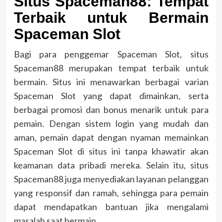
Situs Spaceman88: Tempat
Terbaik untuk Bermain
Spaceman Slot
Bagi para penggemar Spaceman Slot, situs
Spaceman88 merupakan tempat terbaik untuk
bermain. Situs ini menawarkan berbagai varian
Spaceman Slot yang dapat dimainkan, serta
berbagai promosi dan bonus menarik untuk para
pemain. Dengan sistem login yang mudah dan
aman, pemain dapat dengan nyaman memainkan
Spaceman Slot di situs ini tanpa khawatir akan
keamanan data pribadi mereka. Selain itu, situs
Spaceman88 juga menyediakan layanan pelanggan
yang responsif dan ramah, sehingga para pemain
dapat mendapatkan bantuan jika mengalami
masalah saat bermain.