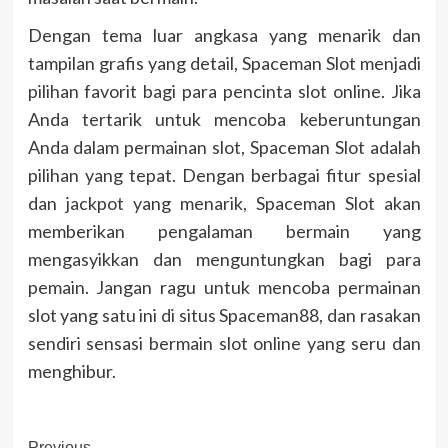
Dengan tema luar angkasa yang menarik dan
tampilan grafis yang detail, Spaceman Slot menjadi
pilihan favorit bagi para pencinta slot online. Jika
Anda tertarik untuk mencoba keberuntungan
Anda dalam permainan slot, Spaceman Slot adalah
pilihan yang tepat. Dengan berbagai fitur spesial
dan jackpot yang menarik, Spaceman Slot akan
memberikan pengalaman bermain yang
mengasyikkan dan menguntungkan bagi para
pemain. Jangan ragu untuk mencoba permainan
slot yang satu ini di situs Spaceman88, dan rasakan
sendiri sensasi bermain slot online yang seru dan
menghibur.
Previous