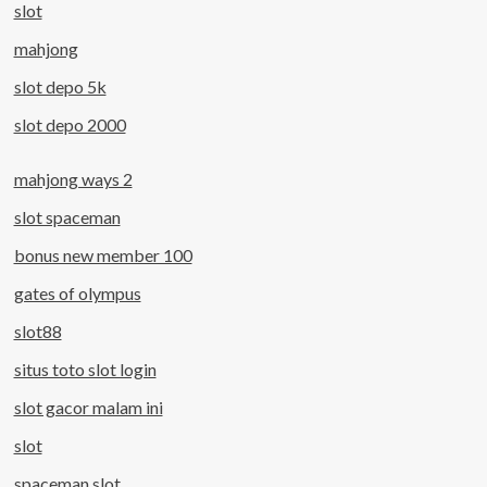
slot
mahjong
slot depo 5k
slot depo 2000
mahjong ways 2
slot spaceman
bonus new member 100
gates of olympus
slot88
situs toto slot login
slot gacor malam ini
slot
spaceman slot