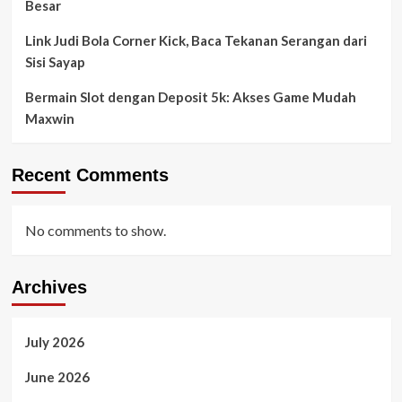
Besar
Link Judi Bola Corner Kick, Baca Tekanan Serangan dari
Sisi Sayap
Bermain Slot dengan Deposit 5k: Akses Game Mudah
Maxwin
Recent Comments
No comments to show.
Archives
July 2026
June 2026