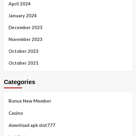
April 2024
January 2024
December 2023
November 2023
October 2023
October 2021
Categories
Bonus New Member
Casino
download apk slot777