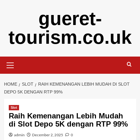
Skip
gueret-
to
content
tourism.co.uk
Primary
Menu
HOME
SLOT
RAIH KEMENANGAN LEBIH MUDAH DI SLOT
DEPO 5K DENGAN RTP 99%
Slot
Raih Kemenangan Lebih Mudah
di Slot Depo 5K dengan RTP 99%
admin
December 2, 2025
0