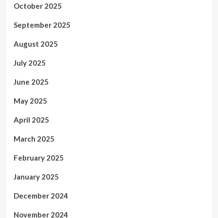
October 2025
September 2025
August 2025
July 2025
June 2025
May 2025
April 2025
March 2025
February 2025
January 2025
December 2024
November 2024