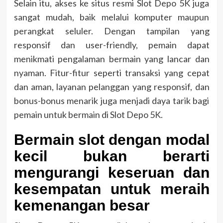
Selain itu, akses ke situs resmi Slot Depo 5K juga
sangat mudah, baik melalui komputer maupun
perangkat seluler. Dengan tampilan yang
responsif dan user-friendly, pemain dapat
menikmati pengalaman bermain yang lancar dan
nyaman. Fitur-fitur seperti transaksi yang cepat
dan aman, layanan pelanggan yang responsif, dan
bonus-bonus menarik juga menjadi daya tarik bagi
pemain untuk bermain di Slot Depo 5K.
Bermain slot dengan modal
kecil bukan berarti
mengurangi keseruan dan
kesempatan untuk meraih
kemenangan besar