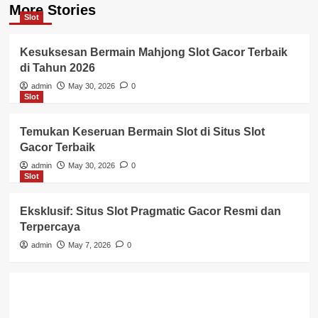
More Stories
Slot
Kesuksesan Bermain Mahjong Slot Gacor Terbaik
di Tahun 2026
admin
May 30, 2026
0
Slot
Temukan Keseruan Bermain Slot di Situs Slot
Gacor Terbaik
admin
May 30, 2026
0
Slot
Eksklusif: Situs Slot Pragmatic Gacor Resmi dan
Terpercaya
admin
May 7, 2026
0