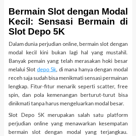
Bermain Slot dengan Modal
Kecil: Sensasi Bermain di
Slot Depo 5K
Dalam dunia perjudian online, bermain slot dengan
modal kecil kini bukan lagi hal yang mustahil.
Banyak pemain yang telah merasakan hoki besar
melalui Slot
depo 5k
, di mana hanya dengan modal
receh saja sudah bisa menikmati sensasi permainan
lengkap. Fitur-fitur menarik seperti scatter, free
spin, dan pola kemenangan berturut-turut bisa
dinikmati tanpa harus mengeluarkan modal besar.
Slot Depo 5K merupakan salah satu platform
perjudian online yang menawarkan kesempatan
bermain slot dengan modal yang terjangkau.