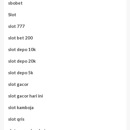
sbobet
Slot
slot 777
slot bet 200
slot depo 10k
slot depo 20k
slot depo 5k
slot gacor
slot gacor hari ini
slot kamboja
slot qris