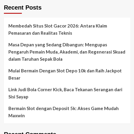
Recent Posts
Membedah Situs Slot Gacor 2026: Antara Klaim
Pemasaran dan Realitas Teknis
Masa Depan yang Sedang Dibangun: Mengupas
Pengaruh Pemain Muda, Akademi, dan Regenerasi Skuad
dalam Taruhan Sepak Bola
Mulai Bermain Dengan Slot Depo 10k dan Raih Jackpot
Besar
Link Judi Bola Corner Kick, Baca Tekanan Serangan dari
Sisi Sayap
Bermain Slot dengan Deposit 5k: Akses Game Mudah
Maxwin