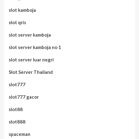
slot kamboja
slot qris
slot server kamboja
slot server kamboja no 1
slot server luar negri
Slot Server Thailand
slot777
slot777 gacor
slot88
slot888
spaceman