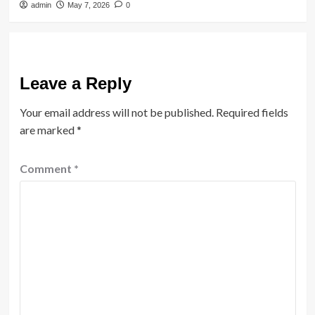
admin
May 7, 2026
0
Leave a Reply
Your email address will not be published.
Required fields
are marked
*
Comment
*