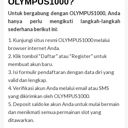
OLYMPUS1000?
Untuk bergabung dengan OLYMPUS1000, Anda
hanya perlu mengikuti langkah-langkah
sederhana berikut ini:
1. Kunjungi situs resmi OLYMPUS1000 melalui
browser internet Anda.
2. Klik tombol “Daftar” atau “Register” untuk
membuat akun baru.
3. Isi formulir pendaftaran dengan data diri yang
valid dan lengkap.
4. Verifikasi akun Anda melalui email atau SMS
yang dikirimkan oleh OLYMPUS1000.
5. Deposit saldo ke akun Anda untuk mulai bermain
dan menikmati semua permainan slot yang
ditawarkan.