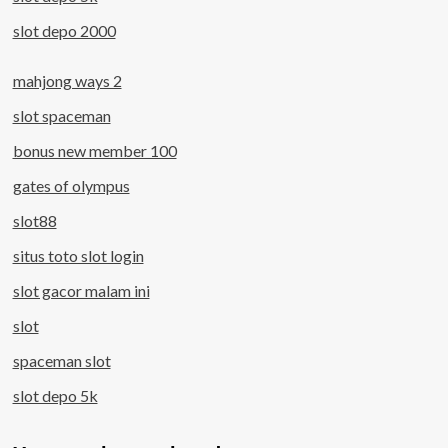
slot depo 2000
mahjong ways 2
slot spaceman
bonus new member 100
gates of olympus
slot88
situs toto slot login
slot gacor malam ini
slot
spaceman slot
slot depo 5k