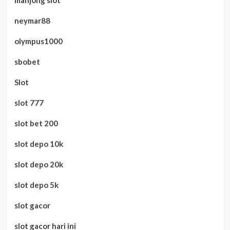
neymar88
olympus1000
sbobet
Slot
slot 777
slot bet 200
slot depo 10k
slot depo 20k
slot depo 5k
slot gacor
slot gacor hari ini