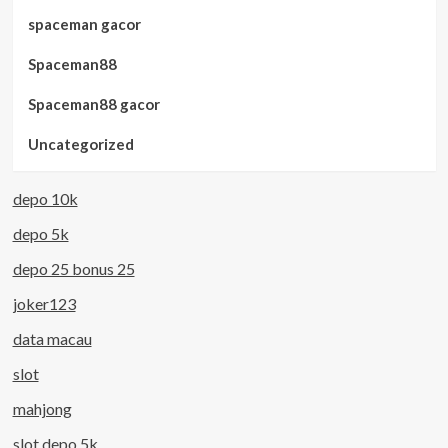
spaceman gacor
Spaceman88
Spaceman88 gacor
Uncategorized
depo 10k
depo 5k
depo 25 bonus 25
joker123
data macau
slot
mahjong
slot depo 5k