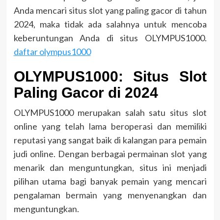
Anda mencari situs slot yang paling gacor di tahun
2024, maka tidak ada salahnya untuk mencoba
keberuntungan Anda di situs OLYMPUS1000.
daftar olympus1000
OLYMPUS1000: Situs Slot
Paling Gacor di 2024
OLYMPUS1000 merupakan salah satu situs slot
online yang telah lama beroperasi dan memiliki
reputasi yang sangat baik di kalangan para pemain
judi online. Dengan berbagai permainan slot yang
menarik dan menguntungkan, situs ini menjadi
pilihan utama bagi banyak pemain yang mencari
pengalaman bermain yang menyenangkan dan
menguntungkan.