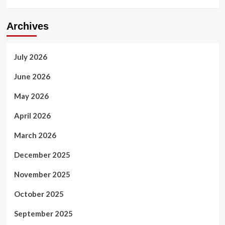
Archives
July 2026
June 2026
May 2026
April 2026
March 2026
December 2025
November 2025
October 2025
September 2025