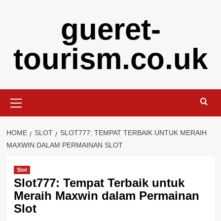
Skip
gueret-
to
content
tourism.co.uk
Primary
Menu
HOME
SLOT
SLOT777: TEMPAT TERBAIK UNTUK MERAIH
MAXWIN DALAM PERMAINAN SLOT
Slot
Slot777: Tempat Terbaik untuk
Meraih Maxwin dalam Permainan
Slot