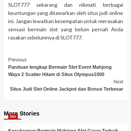
SLOT777 sekarang dan nikmati berbagai
keuntungan yang ditawarkan oleh situs judi online
ini. Jangan lewatkan kesempatan untuk merasakan
sensasi bermain slot yang belum pernah Anda
rasakan sebelumnya di SLOT777.
Post
Previous
Panduan lengkap Bermain Slot Event Mahjong
Navigation
Ways 2 Scatter Hitam di Situs Olympus1000
Next
Situs Judi Slot Online Jackpot dan Bonus Terbesar
More Stories
Slot
Kesuksesan Bermain Mahjong Slot Gacor Terbaik