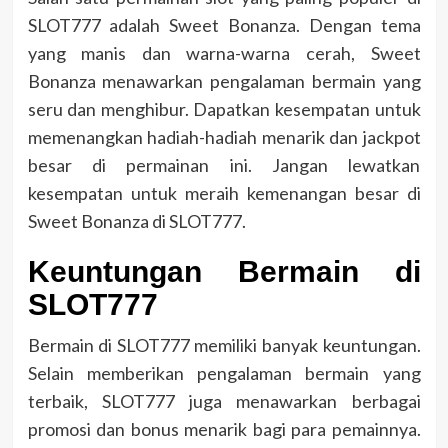
SLOT777 adalah Sweet Bonanza. Dengan tema
yang manis dan warna-warna cerah, Sweet
Bonanza menawarkan pengalaman bermain yang
seru dan menghibur. Dapatkan kesempatan untuk
memenangkan hadiah-hadiah menarik dan jackpot
besar di permainan ini. Jangan lewatkan
kesempatan untuk meraih kemenangan besar di
Sweet Bonanza di SLOT777.
Keuntungan Bermain di
SLOT777
Bermain di SLOT777 memiliki banyak keuntungan.
Selain memberikan pengalaman bermain yang
terbaik, SLOT777 juga menawarkan berbagai
promosi dan bonus menarik bagi para pemainnya.