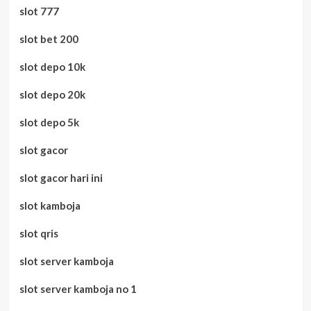
slot 777
slot bet 200
slot depo 10k
slot depo 20k
slot depo 5k
slot gacor
slot gacor hari ini
slot kamboja
slot qris
slot server kamboja
slot server kamboja no 1