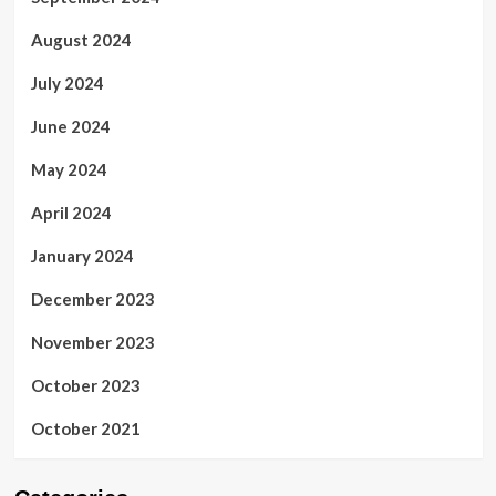
August 2024
July 2024
June 2024
May 2024
April 2024
January 2024
December 2023
November 2023
October 2023
October 2021