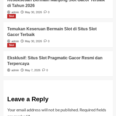
di Tahun 2026
admin
May 30, 2026
0
Slot
Temukan Keseruan Bermain Slot di Situs Slot
Gacor Terbaik
admin
May 30, 2026
0
Slot
Eksklusif: Situs Slot Pragmatic Gacor Resmi dan
Terpercaya
admin
May 7, 2026
0
Leave a Reply
Your email address will not be published.
Required fields