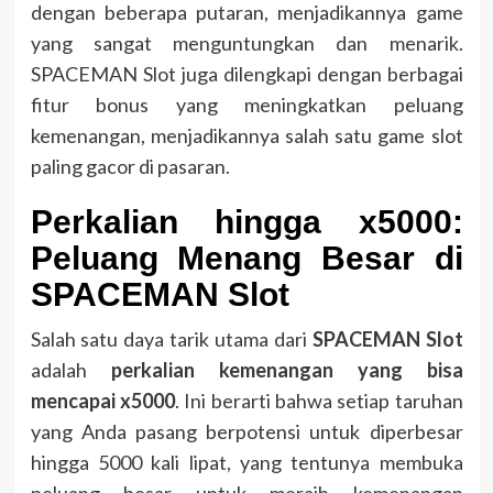
dengan beberapa putaran, menjadikannya game
yang sangat menguntungkan dan menarik.
SPACEMAN Slot juga dilengkapi dengan berbagai
fitur bonus yang meningkatkan peluang
kemenangan, menjadikannya salah satu game slot
paling gacor di pasaran.
Perkalian hingga x5000:
Peluang Menang Besar di
SPACEMAN Slot
Salah satu daya tarik utama dari
SPACEMAN Slot
adalah
perkalian kemenangan yang bisa
mencapai x5000
. Ini berarti bahwa setiap taruhan
yang Anda pasang berpotensi untuk diperbesar
hingga 5000 kali lipat, yang tentunya membuka