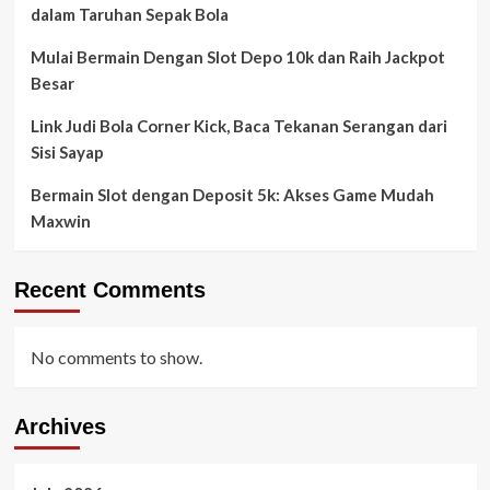
dalam Taruhan Sepak Bola
Mulai Bermain Dengan Slot Depo 10k dan Raih Jackpot
Besar
Link Judi Bola Corner Kick, Baca Tekanan Serangan dari
Sisi Sayap
Bermain Slot dengan Deposit 5k: Akses Game Mudah
Maxwin
Recent Comments
No comments to show.
Archives