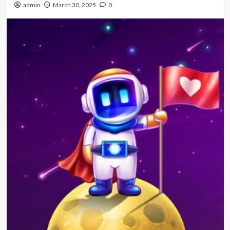
admin
March 30, 2025
0