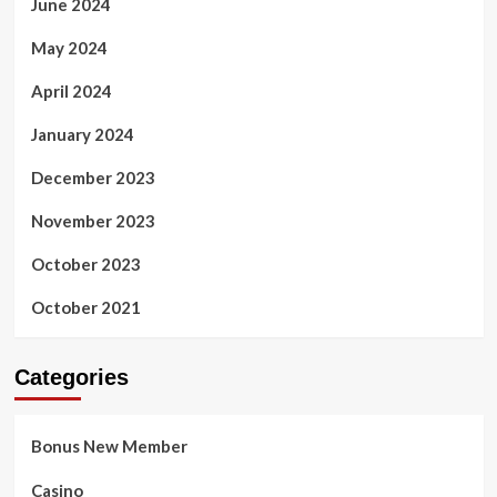
June 2024
May 2024
April 2024
January 2024
December 2023
November 2023
October 2023
October 2021
Categories
Bonus New Member
Casino