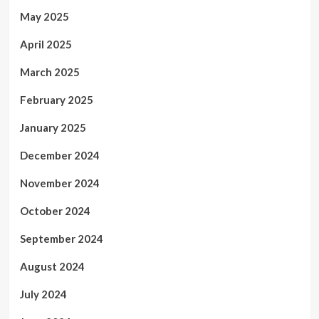
May 2025
April 2025
March 2025
February 2025
January 2025
December 2024
November 2024
October 2024
September 2024
August 2024
July 2024