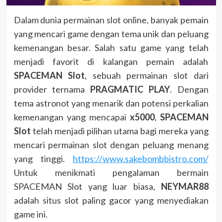
Dalam dunia permainan slot online, banyak pemain
yang mencari game dengan tema unik dan peluang
kemenangan besar. Salah satu game yang telah
menjadi favorit di kalangan pemain adalah
SPACEMAN Slot
, sebuah permainan slot dari
provider ternama
PRAGMATIC PLAY
. Dengan
tema astronot yang menarik dan potensi perkalian
kemenangan yang mencapai
x5000
,
SPACEMAN
Slot
telah menjadi pilihan utama bagi mereka yang
mencari permainan slot dengan peluang menang
yang tinggi.
https://www.sakebombbistro.com/
Untuk menikmati pengalaman bermain
SPACEMAN Slot yang luar biasa,
NEYMAR88
adalah situs slot paling gacor yang menyediakan
game ini.