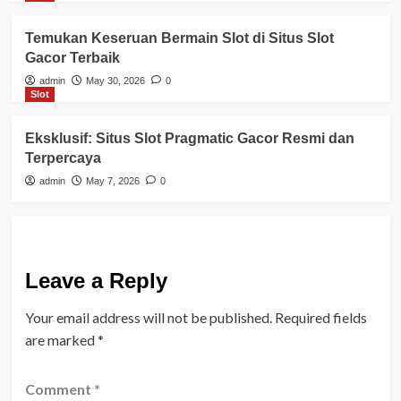
Temukan Keseruan Bermain Slot di Situs Slot
Gacor Terbaik
admin
May 30, 2026
0
Slot
Eksklusif: Situs Slot Pragmatic Gacor Resmi dan
Terpercaya
admin
May 7, 2026
0
Leave a Reply
Your email address will not be published.
Required fields
are marked
*
Comment
*