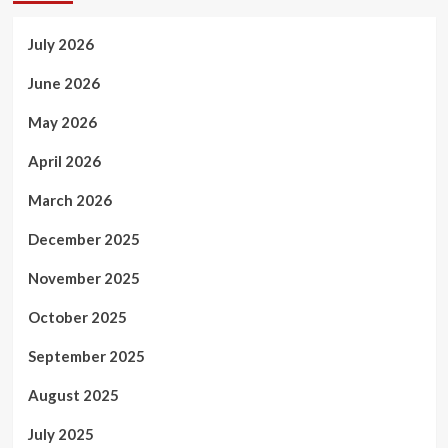
July 2026
June 2026
May 2026
April 2026
March 2026
December 2025
November 2025
October 2025
September 2025
August 2025
July 2025