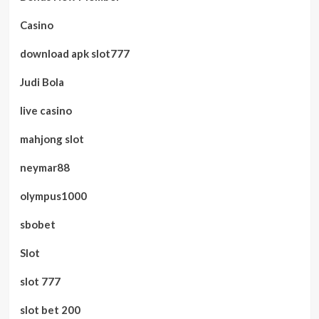
Casino
download apk slot777
Judi Bola
live casino
mahjong slot
neymar88
olympus1000
sbobet
Slot
slot 777
slot bet 200