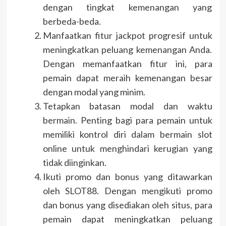
dengan tingkat kemenangan yang
berbeda-beda.
Manfaatkan fitur jackpot progresif untuk
meningkatkan peluang kemenangan Anda.
Dengan memanfaatkan fitur ini, para
pemain dapat meraih kemenangan besar
dengan modal yang minim.
Tetapkan batasan modal dan waktu
bermain. Penting bagi para pemain untuk
memiliki kontrol diri dalam bermain slot
online untuk menghindari kerugian yang
tidak diinginkan.
Ikuti promo dan bonus yang ditawarkan
oleh SLOT88. Dengan mengikuti promo
dan bonus yang disediakan oleh situs, para
pemain dapat meningkatkan peluang