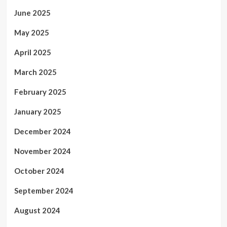
June 2025
May 2025
April 2025
March 2025
February 2025
January 2025
December 2024
November 2024
October 2024
September 2024
August 2024