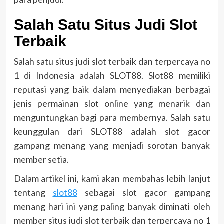
Salah Satu Situs Judi Slot
Terbaik
Salah satu situs judi slot terbaik dan terpercaya no
1 di Indonesia adalah SLOT88. Slot88 memiliki
reputasi yang baik dalam menyediakan berbagai
jenis permainan slot online yang menarik dan
menguntungkan bagi para membernya. Salah satu
keunggulan dari SLOT88 adalah slot gacor
gampang menang yang menjadi sorotan banyak
member setia.
Dalam artikel ini, kami akan membahas lebih lanjut
tentang
slot88
sebagai slot gacor gampang
menang hari ini yang paling banyak diminati oleh
member situs judi slot terbaik dan terpercaya no 1