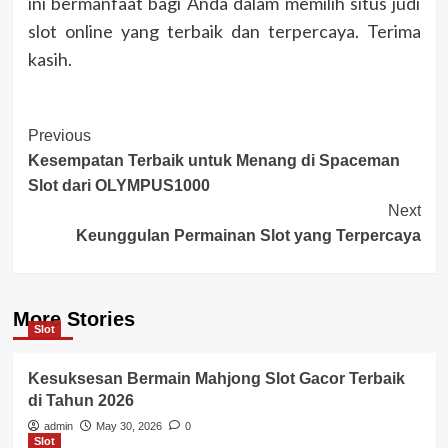
ini bermanfaat bagi Anda dalam memilih situs judi
slot online yang terbaik dan terpercaya. Terima
kasih.
Post
Previous
Kesempatan Terbaik untuk Menang di Spaceman
Navigation
Slot dari OLYMPUS1000
Next
Keunggulan Permainan Slot yang Terpercaya
More Stories
Slot
Kesuksesan Bermain Mahjong Slot Gacor Terbaik
di Tahun 2026
admin
May 30, 2026
0
Slot