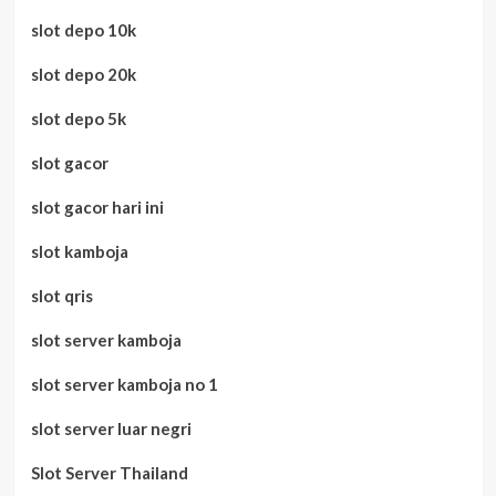
slot depo 10k
slot depo 20k
slot depo 5k
slot gacor
slot gacor hari ini
slot kamboja
slot qris
slot server kamboja
slot server kamboja no 1
slot server luar negri
Slot Server Thailand