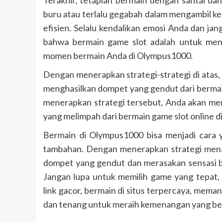
Terakhir, tetaplah bermain dengan santai da
buru atau terlalu gegabah dalam mengambil ke
efisien. Selalu kendalikan emosi Anda dan ja
bahwa bermain game slot adalah untuk mengh
momen bermain Anda di Olympus1000.
Dengan menerapkan strategi-strategi di atas,
menghasilkan dompet yang gendut dari bermain
menerapkan strategi tersebut, Anda akan men
yang melimpah dari bermain game slot online 
Bermain di Olympus1000 bisa menjadi cara
tambahan. Dengan menerapkan strategi men
dompet yang gendut dan merasakan sensasi 
Jangan lupa untuk memilih game yang tepa
link gacor, bermain di situs terpercaya, mem
dan tenang untuk meraih kemenangan yang be