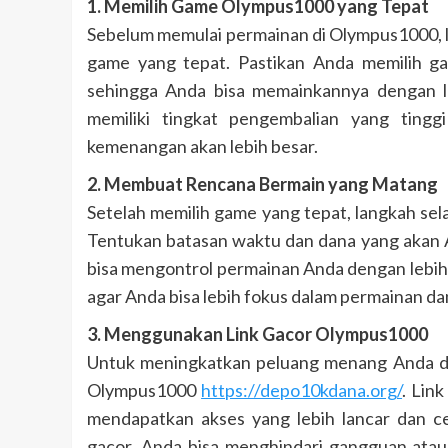
1. Memilih Game Olympus1000 yang Tepat
Sebelum memulai permainan di Olympus1000, l
game yang tepat. Pastikan Anda memilih g
sehingga Anda bisa memainkannya dengan leb
memiliki tingkat pengembalian yang ting
kemenangan akan lebih besar.
2. Membuat Rencana Bermain yang Matang
Setelah memilih game yang tepat, langkah se
Tentukan batasan waktu dan dana yang akan
bisa mengontrol permainan Anda dengan lebih b
agar Anda bisa lebih fokus dalam permainan da
3. Menggunakan Link Gacor Olympus1000
Untuk meningkatkan peluang menang Anda di
Olympus1000
https://depo10kdana.org/
. Lin
mendapatkan akses yang lebih lancar dan 
gacor, Anda bisa menghindari gangguan atau