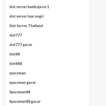
slot server kamboja no 1
slot server luar negri
Slot Server Thailand
slot777
slot777 gacor
slot88
slot888
spaceman
spaceman gacor
Spaceman88
Spaceman88 gacor