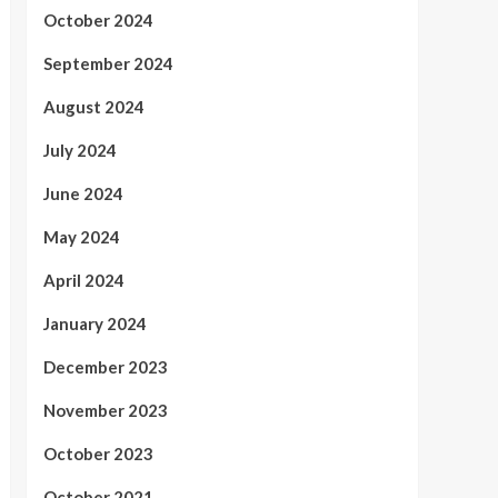
October 2024
September 2024
August 2024
July 2024
June 2024
May 2024
April 2024
January 2024
December 2023
November 2023
October 2023
October 2021