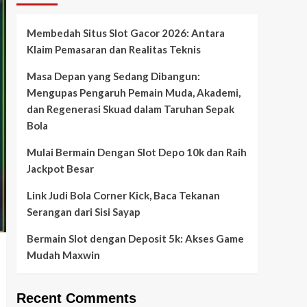
Membedah Situs Slot Gacor 2026: Antara
Klaim Pemasaran dan Realitas Teknis
Masa Depan yang Sedang Dibangun:
Mengupas Pengaruh Pemain Muda, Akademi,
dan Regenerasi Skuad dalam Taruhan Sepak
Bola
Mulai Bermain Dengan Slot Depo 10k dan Raih
Jackpot Besar
Link Judi Bola Corner Kick, Baca Tekanan
Serangan dari Sisi Sayap
Bermain Slot dengan Deposit 5k: Akses Game
Mudah Maxwin
Recent Comments