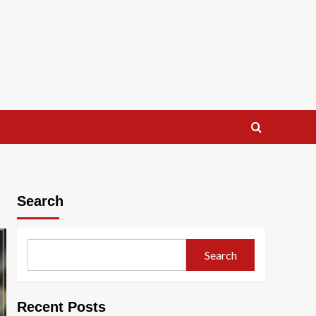
Search
Search
Recent Posts