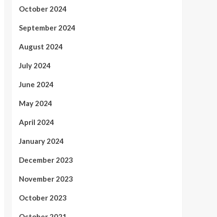
October 2024
September 2024
August 2024
July 2024
June 2024
May 2024
April 2024
January 2024
December 2023
November 2023
October 2023
October 2021