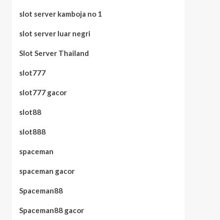
slot server kamboja no 1
slot server luar negri
Slot Server Thailand
slot777
slot777 gacor
slot88
slot888
spaceman
spaceman gacor
Spaceman88
Spaceman88 gacor