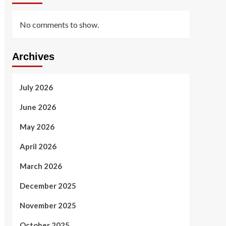
No comments to show.
Archives
July 2026
June 2026
May 2026
April 2026
March 2026
December 2025
November 2025
October 2025