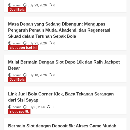
admin
July 29, 2026
0
Judi Bola
Masa Depan yang Sedang Dibangun: Mengupas
Pengaruh Pemain Muda, Akademi, dan Regenerasi
Skuad dalam Taruhan Sepak Bola
admin
July 21, 2026
0
slot gacor hari ini
Mulai Bermain Dengan Slot Depo 10k dan Raih Jackpot
Besar
admin
July 10, 2026
0
Judi Bola
Link Judi Bola Corner Kick, Baca Tekanan Serangan
dari Sisi Sayap
admin
July 8, 2026
0
slot depo 5k
Bermain Slot dengan Deposit 5k: Akses Game Mudah