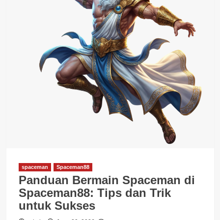
spaceman
Spaceman88
Panduan Bermain Spaceman di
Spaceman88: Tips dan Trik
untuk Sukses