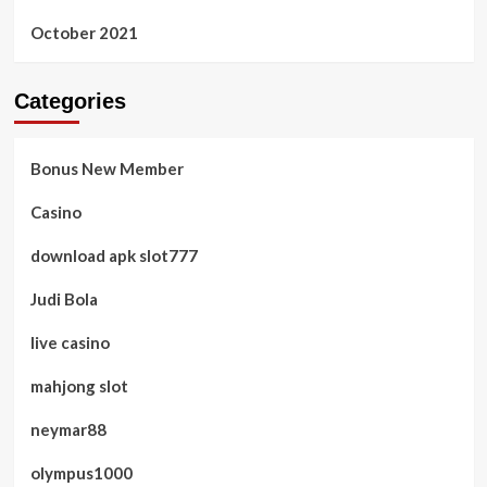
October 2021
Categories
Bonus New Member
Casino
download apk slot777
Judi Bola
live casino
mahjong slot
neymar88
olympus1000