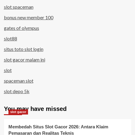
slot spaceman
bonus new member 100
gates of olympus
slot88
situs toto slot login
slot gacor malam ini
slot
spaceman slot
slot depo 5k
You may have missed
slot gacor
Membedah Situs Slot Gacor 2026: Antara Klaim
Pemasaran dan Realitas Teknis