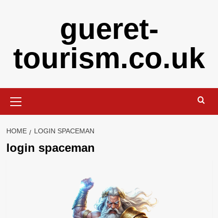
Skip
gueret-
to
content
tourism.co.uk
Primary
Menu
HOME
LOGIN SPACEMAN
login spaceman