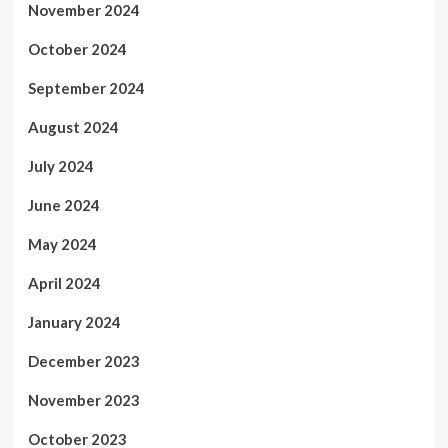
November 2024
October 2024
September 2024
August 2024
July 2024
June 2024
May 2024
April 2024
January 2024
December 2023
November 2023
October 2023