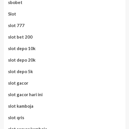
sbobet
Slot
slot 777
slot bet 200
slot depo 10k
slot depo 20k
slot depo 5k
slot gacor
slot gacor hari ini
slot kamboja
slot qris
slot server kamboja