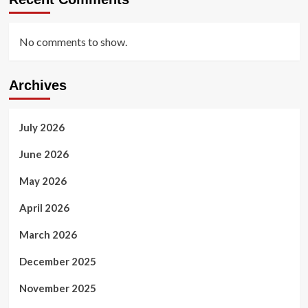
No comments to show.
Archives
July 2026
June 2026
May 2026
April 2026
March 2026
December 2025
November 2025