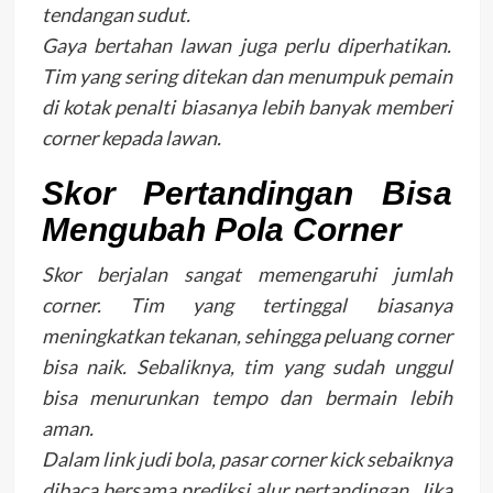
tendangan sudut.
Gaya bertahan lawan juga perlu diperhatikan.
Tim yang sering ditekan dan menumpuk pemain
di kotak penalti biasanya lebih banyak memberi
corner kepada lawan.
Skor Pertandingan Bisa
Mengubah Pola Corner
Skor berjalan sangat memengaruhi jumlah
corner. Tim yang tertinggal biasanya
meningkatkan tekanan, sehingga peluang corner
bisa naik. Sebaliknya, tim yang sudah unggul
bisa menurunkan tempo dan bermain lebih
aman.
Dalam link judi bola, pasar corner kick sebaiknya
dibaca bersama prediksi alur pertandingan. Jika