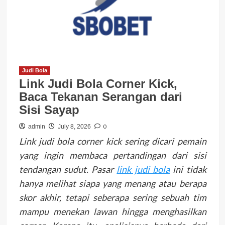
Judi Bola
Link Judi Bola Corner Kick,
Baca Tekanan Serangan dari
Sisi Sayap
0
admin
July 8, 2026
Link judi bola corner kick sering dicari pemain
yang ingin membaca pertandingan dari sisi
tendangan sudut. Pasar
link judi bola
ini tidak
hanya melihat siapa yang menang atau berapa
skor akhir, tetapi seberapa sering sebuah tim
mampu menekan lawan hingga menghasilkan