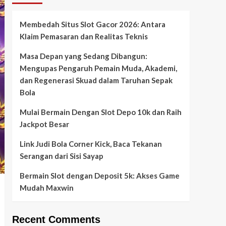
Membedah Situs Slot Gacor 2026: Antara
Klaim Pemasaran dan Realitas Teknis
Masa Depan yang Sedang Dibangun:
Mengupas Pengaruh Pemain Muda, Akademi,
dan Regenerasi Skuad dalam Taruhan Sepak
Bola
Mulai Bermain Dengan Slot Depo 10k dan Raih
Jackpot Besar
Link Judi Bola Corner Kick, Baca Tekanan
Serangan dari Sisi Sayap
Bermain Slot dengan Deposit 5k: Akses Game
Mudah Maxwin
Recent Comments