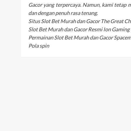
Gacor yang terpercaya. Namun, kami tetap 
dan dengan penuh rasa tenang.
Situs Slot Bet Murah dan Gacor The Great Ch
Slot Bet Murah dan Gacor Resmi Ion Gaming
Permainan Slot Bet Murah dan Gacor Space
Pola spin