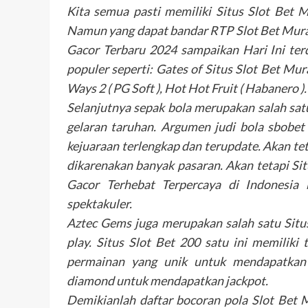
Kita semua pasti memiliki Situs Slot Bet M
Namun yang dapat bandar RTP Slot Bet Murah 
Gacor Terbaru 2024 sampaikan Hari Ini terd
populer seperti: Gates of Situs Slot Bet Mu
Ways 2 ( PG Soft ), Hot Hot Fruit ( Habanero ).
Selanjutnya sepak bola merupakan salah satu
gelaran taruhan. Argumen judi bola sbobe
kejuaraan terlengkap dan terupdate. Akan tet
dikarenakan banyak pasaran. Akan tetapi Si
Gacor Terhebat Terpercaya di Indonesia
spektakuler.
Aztec Gems juga merupakan salah satu Situs 
play. Situs Slot Bet 200 satu ini memiliki 
permainan yang unik untuk mendapatkan
diamond untuk mendapatkan jackpot.
Demikianlah daftar bocoran pola Slot Bet 