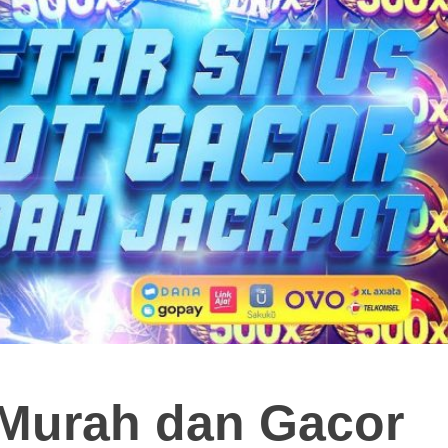
t Murah dan Gacor