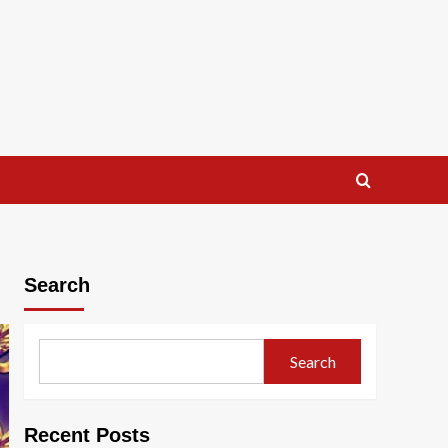
Search
Search
Recent Posts