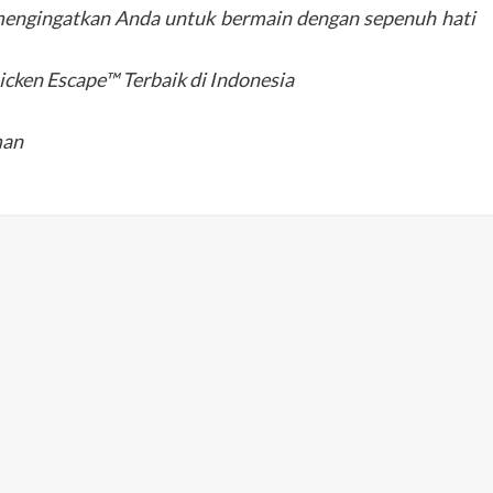
mengingatkan Anda untuk bermain dengan sepenuh hati
icken Escape™ Terbaik di Indonesia
man