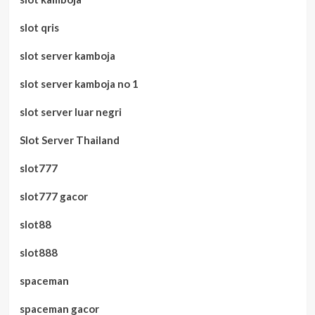
slot qris
slot server kamboja
slot server kamboja no 1
slot server luar negri
Slot Server Thailand
slot777
slot777 gacor
slot88
slot888
spaceman
spaceman gacor