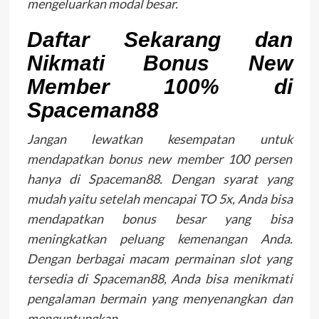
mengeluarkan modal besar.
Daftar Sekarang dan
Nikmati Bonus New
Member 100% di
Spaceman88
Jangan lewatkan kesempatan untuk
mendapatkan bonus new member 100 persen
hanya di Spaceman88. Dengan syarat yang
mudah yaitu setelah mencapai TO 5x, Anda bisa
mendapatkan bonus besar yang bisa
meningkatkan peluang kemenangan Anda.
Dengan berbagai macam permainan slot yang
tersedia di Spaceman88, Anda bisa menikmati
pengalaman bermain yang menyenangkan dan
menguntungkan.