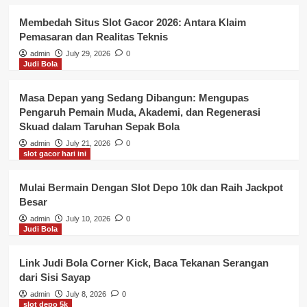
Membedah Situs Slot Gacor 2026: Antara Klaim
Pemasaran dan Realitas Teknis
admin
July 29, 2026
0
Judi Bola
Masa Depan yang Sedang Dibangun: Mengupas
Pengaruh Pemain Muda, Akademi, dan Regenerasi
Skuad dalam Taruhan Sepak Bola
admin
July 21, 2026
0
slot gacor hari ini
Mulai Bermain Dengan Slot Depo 10k dan Raih Jackpot
Besar
admin
July 10, 2026
0
Judi Bola
Link Judi Bola Corner Kick, Baca Tekanan Serangan
dari Sisi Sayap
admin
July 8, 2026
0
slot depo 5k