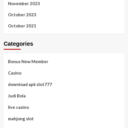
November 2023
October 2023
October 2021
Categories
Bonus New Member
Casino
download apk slot777
Judi Bola
live casino
mahjong slot