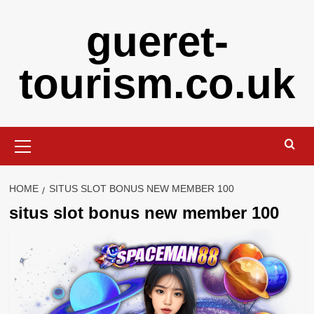
Skip
gueret-
to
content
tourism.co.uk
Primary
Menu
HOME
SITUS SLOT BONUS NEW MEMBER 100
situs slot bonus new member 100