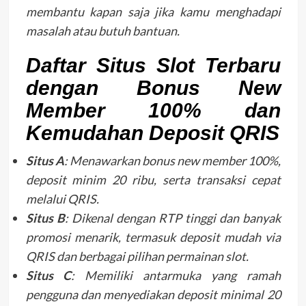
membantu kapan saja jika kamu menghadapi
masalah atau butuh bantuan.
Daftar Situs Slot Terbaru
dengan Bonus New
Member 100% dan
Kemudahan Deposit QRIS
Situs A
: Menawarkan bonus new member 100%,
deposit minim 20 ribu, serta transaksi cepat
melalui QRIS.
Situs B
: Dikenal dengan RTP tinggi dan banyak
promosi menarik, termasuk deposit mudah via
QRIS dan berbagai pilihan permainan slot.
Situs C
: Memiliki antarmuka yang ramah
pengguna dan menyediakan deposit minimal 20