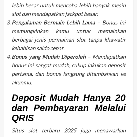
lebih besar untuk mencoba lebih banyak mesin
slot dan mendapatkan jackpot besar.
Pengalaman Bermain Lebih Lama
– Bonus ini
memungkinkan kamu untuk memainkan
berbagai jenis permainan slot tanpa khawatir
kehabisan saldo cepat.
Bonus yang Mudah Diperoleh
– Mendapatkan
bonus ini sangat mudah, cukup lakukan deposit
pertama, dan bonus langsung ditambahkan ke
akunmu.
Deposit Mudah Hanya 20
dan Pembayaran Melalui
QRIS
Situs slot terbaru 2025 juga menawarkan