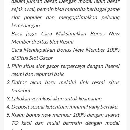
dalam jumlah besar. Dengan modal lebih besar
sejak awal, pemain bisa mencoba berbagai game
slot populer dan mengoptimalkan peluang
kemenangan.
Baca juga: Cara Maksimalkan Bonus New
Member di Situs Slot Resmi
Cara Mendapatkan Bonus New Member 100%
di Situs Slot Gacor
Pilih situs slot gacor terpercaya dengan lisensi
resmi dan reputasi baik.
Daftar akun baru melalui link resmi situs
tersebut.
Lakukan verifikasi akun untuk keamanan.
Deposit sesuai ketentuan minimal yang berlaku.
Klaim bonus new member 100% dengan syarat
TO kecil dan mulai bermain dengan modal