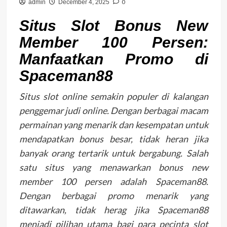
0
admin
December 4, 2025
Situs Slot Bonus New
Member 100 Persen:
Manfaatkan Promo di
Spaceman88
Situs slot online semakin populer di kalangan
penggemar judi online. Dengan berbagai macam
permainan yang menarik dan kesempatan untuk
mendapatkan bonus besar, tidak heran jika
banyak orang tertarik untuk bergabung. Salah
satu situs yang menawarkan bonus new
member 100 persen adalah Spaceman88.
Dengan berbagai promo menarik yang
ditawarkan, tidak herag jika Spaceman88
menjadi pilihan utama bagi para pecinta slot