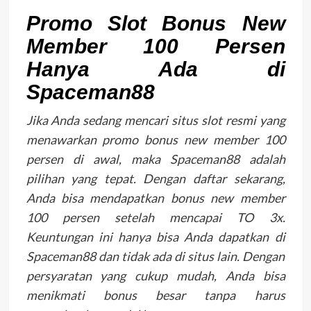
Promo Slot Bonus New
Member 100 Persen
Hanya Ada di
Spaceman88
Jika Anda sedang mencari situs slot resmi yang
menawarkan promo bonus new member 100
persen di awal, maka Spaceman88 adalah
pilihan yang tepat. Dengan daftar sekarang,
Anda bisa mendapatkan bonus new member
100 persen setelah mencapai TO 3x.
Keuntungan ini hanya bisa Anda dapatkan di
Spaceman88 dan tidak ada di situs lain. Dengan
persyaratan yang cukup mudah, Anda bisa
menikmati bonus besar tanpa harus