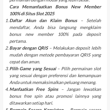
Cara Memanfaatkan Bonus New Member
100% di Situs Slot 2025
Daftar Akun dan Klaim Bonus
– Setelah
mendaftar, Anda bisa langsung mengklaim
bonus new member 100% pada deposit
pertama.
Bayar dengan QRIS
– Melakukan deposit lebih
mudah dengan metode pembayaran QRIS yang
cepat dan aman.
Pilih Game yang Sesuai
– Pilih permainan slot
yang sesuai dengan preferensi dan kemampuan
Anda untuk memaksimalkan peluang menang.
Manfaatkan Free Spins
– Jangan lewatkan
bonus free spin atau promosi lainnya yang
ditawarkan setiap hari.
Bermain Secara Konsisten
– Bermain secara