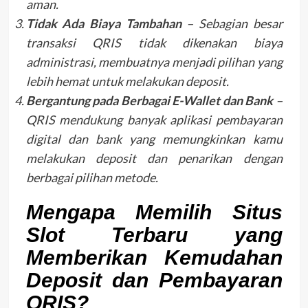
aman.
Tidak Ada Biaya Tambahan
– Sebagian besar
transaksi QRIS tidak dikenakan biaya
administrasi, membuatnya menjadi pilihan yang
lebih hemat untuk melakukan deposit.
Bergantung pada Berbagai E-Wallet dan Bank
–
QRIS mendukung banyak aplikasi pembayaran
digital dan bank yang memungkinkan kamu
melakukan deposit dan penarikan dengan
berbagai pilihan metode.
Mengapa Memilih Situs
Slot Terbaru yang
Memberikan Kemudahan
Deposit dan Pembayaran
QRIS?