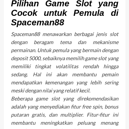
Pilihan Game Slot yang
Cocok untuk Pemula di
Spaceman88
Spaceman88 menawarkan berbagai jenis slot
dengan beragam tema dan mekanisme
permainan. Untuk pemula yang bermain dengan
deposit 5000, sebaiknya memilih game slot yang
memiliki tingkat volatilitas rendah hingga
sedang. Hal ini akan membantu pemain
mendapatkan kemenangan yang lebih sering
meski dengan nilai yang relatif kecil.
Beberapa game slot yang direkomendasikan
adalah yang menyediakan fitur free spin, bonus
putaran gratis, dan multiplier. Fitur-fitur ini
membantu meningkatkan peluang menang