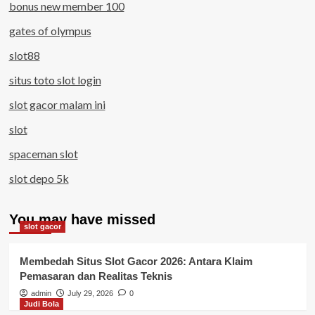
bonus new member 100
gates of olympus
slot88
situs toto slot login
slot gacor malam ini
slot
spaceman slot
slot depo 5k
You may have missed
slot gacor
Membedah Situs Slot Gacor 2026: Antara Klaim
Pemasaran dan Realitas Teknis
admin
July 29, 2026
0
Judi Bola