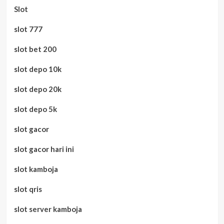
Slot
slot 777
slot bet 200
slot depo 10k
slot depo 20k
slot depo 5k
slot gacor
slot gacor hari ini
slot kamboja
slot qris
slot server kamboja