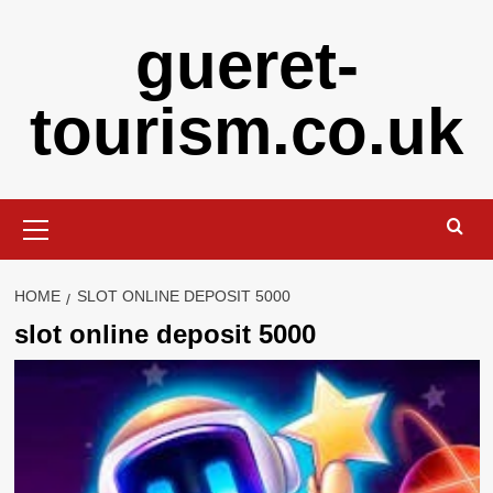
Skip
gueret-
to
content
tourism.co.uk
Primary
Menu
HOME
SLOT ONLINE DEPOSIT 5000
slot online deposit 5000