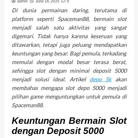
0
admin
June 16, 2025
Di dunia permainan daring, terutama di
platform seperti Spaceman88, bermain slot
menjadi salah satu aktivitas yang sangat
digemari. Tidak hanya karena keseruan yang
ditawarkan, tetapi juga peluang mendapatkan
keuntungan yang besar. Bagi pemula, terkadang
memulai dengan modal besar terasa berat,
sehingga slot dengan minimal deposit 5000
menjadi solusi ideal. Artikel
depo 5k
akan
membahas mengapa slot depo 5000 menjadi
pilihan game menguntungkan untuk pemula di
Spaceman88.
Keuntungan Bermain Slot
dengan Deposit 5000