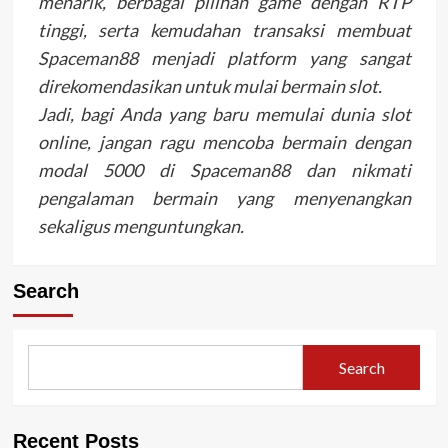
menarik, berbagai pilihan game dengan RTP
tinggi, serta kemudahan transaksi membuat
Spaceman88 menjadi platform yang sangat
direkomendasikan untuk mulai bermain slot.
Jadi, bagi Anda yang baru memulai dunia slot
online, jangan ragu mencoba bermain dengan
modal 5000 di Spaceman88 dan nikmati
pengalaman bermain yang menyenangkan
sekaligus menguntungkan.
Search
Search
Recent Posts