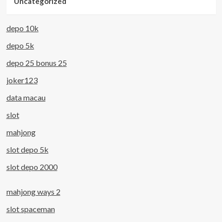
Uncategorized
depo 10k
depo 5k
depo 25 bonus 25
joker123
data macau
slot
mahjong
slot depo 5k
slot depo 2000
mahjong ways 2
slot spaceman