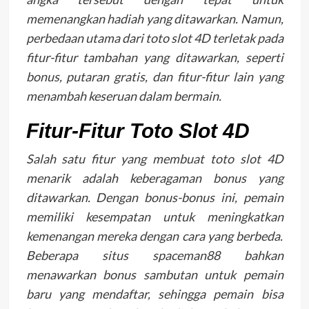
memenangkan hadiah yang ditawarkan. Namun,
perbedaan utama dari toto slot 4D terletak pada
fitur-fitur tambahan yang ditawarkan, seperti
bonus, putaran gratis, dan fitur-fitur lain yang
menambah keseruan dalam bermain.
Fitur-Fitur Toto Slot 4D
Salah satu fitur yang membuat toto slot 4D
menarik adalah keberagaman bonus yang
ditawarkan. Dengan bonus-bonus ini, pemain
memiliki kesempatan untuk meningkatkan
kemenangan mereka dengan cara yang berbeda.
Beberapa situs spaceman88 bahkan
menawarkan bonus sambutan untuk pemain
baru yang mendaftar, sehingga pemain bisa