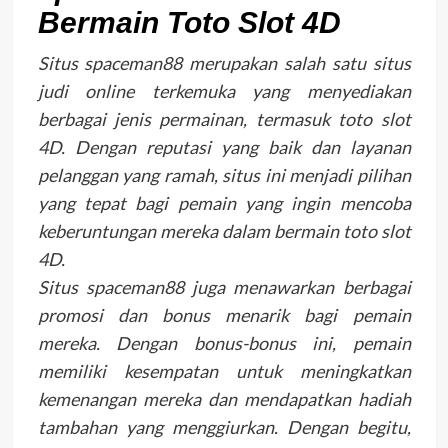
Bermain Toto Slot 4D
Situs spaceman88 merupakan salah satu situs
judi online terkemuka yang menyediakan
berbagai jenis permainan, termasuk toto slot
4D. Dengan reputasi yang baik dan layanan
pelanggan yang ramah, situs ini menjadi pilihan
yang tepat bagi pemain yang ingin mencoba
keberuntungan mereka dalam bermain toto slot
4D.
Situs spaceman88 juga menawarkan berbagai
promosi dan bonus menarik bagi pemain
mereka. Dengan bonus-bonus ini, pemain
memiliki kesempatan untuk meningkatkan
kemenangan mereka dan mendapatkan hadiah
tambahan yang menggiurkan. Dengan begitu,