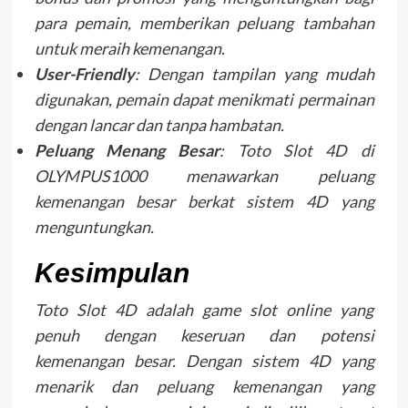
para pemain, memberikan peluang tambahan
untuk meraih kemenangan.
User-Friendly
: Dengan tampilan yang mudah
digunakan, pemain dapat menikmati permainan
dengan lancar dan tanpa hambatan.
Peluang Menang Besar
: Toto Slot 4D di
OLYMPUS1000 menawarkan peluang
kemenangan besar berkat sistem 4D yang
menguntungkan.
Kesimpulan
Toto Slot 4D adalah game slot online yang
penuh dengan keseruan dan potensi
kemenangan besar. Dengan sistem 4D yang
menarik dan peluang kemenangan yang