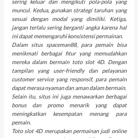
sering keluar dan mengikuti pola-pola yang
muncul. Kedua, gunakan strategi taruhan yang
sesuai dengan modal yang dimiliki. Ketiga,
jangan terlalu sering berganti angka karena hal
ini dapat memengaruhi konsistensi permainan.
Dalam situs spaceman88, para pemain bisa
menikmati berbagai fitur yang memudahkan
mereka dalam bermain toto slot 4D. Dengan
tampilan yang user-friendly dan pelayanan
customer service yang responsif, para pemain
dapat merasa nyaman dan aman dalam bermain.
Selain itu, situs ini juga menawarkan berbagai
bonus dan promo menarik yang dapat
meningkatkan kesempatan menang para
pemain.
Toto slot 4D merupakan permainan judi online