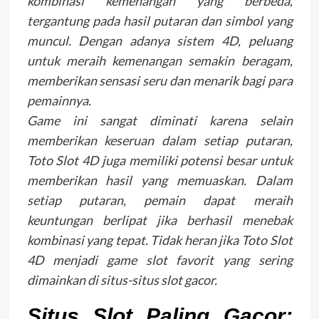
kombinasi kemenangan yang berbeda,
tergantung pada hasil putaran dan simbol yang
muncul. Dengan adanya sistem 4D, peluang
untuk meraih kemenangan semakin beragam,
memberikan sensasi seru dan menarik bagi para
pemainnya.
Game ini sangat diminati karena selain
memberikan keseruan dalam setiap putaran,
Toto Slot 4D juga memiliki potensi besar untuk
memberikan hasil yang memuaskan. Dalam
setiap putaran, pemain dapat meraih
keuntungan berlipat jika berhasil menebak
kombinasi yang tepat. Tidak heran jika Toto Slot
4D menjadi game slot favorit yang sering
dimainkan di situs-situs slot gacor.
Situs Slot Paling Gacor: