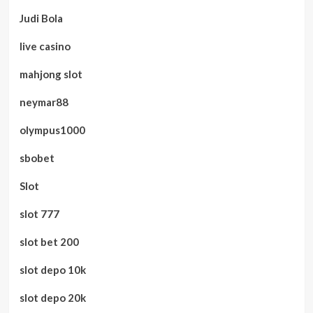
Judi Bola
live casino
mahjong slot
neymar88
olympus1000
sbobet
Slot
slot 777
slot bet 200
slot depo 10k
slot depo 20k