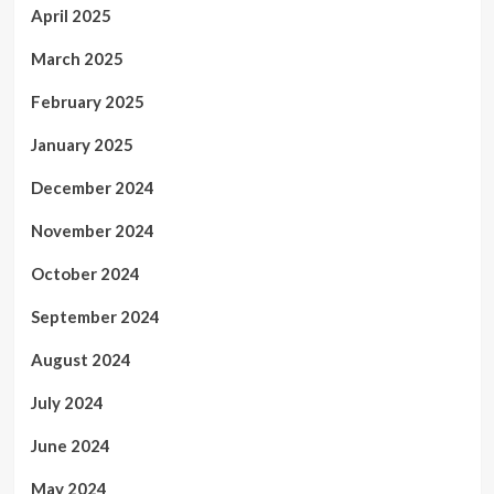
April 2025
March 2025
February 2025
January 2025
December 2024
November 2024
October 2024
September 2024
August 2024
July 2024
June 2024
May 2024