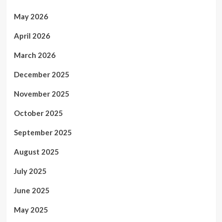
May 2026
April 2026
March 2026
December 2025
November 2025
October 2025
September 2025
August 2025
July 2025
June 2025
May 2025