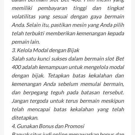
memiliki pembayaran tinggi dan tingkat
volatilitas yang sesuai dengan gaya bermain
Anda. Selain itu, pastikan mesin yang Anda pilih
telah terbukti memberikan kemenangan kepada
pemain lain.
3. Kelola Modal dengan Bijak
Salah satu kunci sukses dalam bermain slot Bet
400 adalah kemampuan untuk mengelola modal
dengan bijak. Tetapkan batas kekalahan dan
kemenangan Anda sebelum memulai bermain,
dan berpegang teguh pada batasan tersebut.
Jangan tergoda untuk terus bermain meskipun
telah mencapai batas kekalahan yang telah
ditetapkan.
4. Gunakan Bonus dan Promosi
Banyak situs judi online menawarkan bonus dan