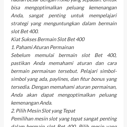
bisa mengoptimalkan peluang kemenangan
Anda, sangat penting untuk mempelajari
strategi yang menguntungkan dalam bermain
slot Bet 400.
Kiat Sukses Bermain Slot Bet 400
1. Pahami Aturan Permainan
Sebelum memulai bermain slot Bet 400,
pastikan Anda memahami aturan dan cara
bermain permainan tersebut. Pelajari simbol-
simbol yang ada, paylines, dan fitur bonus yang
tersedia. Dengan memahami aturan permainan,
Anda akan dapat mengoptimalkan peluang
kemenangan Anda.
2. Pilih Mesin Slot yang Tepat
Pemilihan mesin slot yang tepat sangat penting
dalam bermain slot Bet 400. Pilih mesin yang