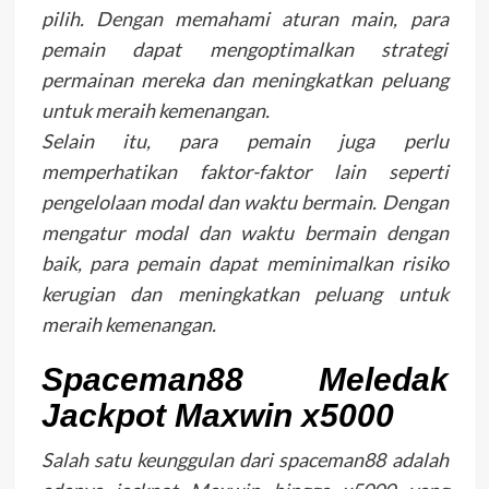
pilih. Dengan memahami aturan main, para
pemain dapat mengoptimalkan strategi
permainan mereka dan meningkatkan peluang
untuk meraih kemenangan.
Selain itu, para pemain juga perlu
memperhatikan faktor-faktor lain seperti
pengelolaan modal dan waktu bermain. Dengan
mengatur modal dan waktu bermain dengan
baik, para pemain dapat meminimalkan risiko
kerugian dan meningkatkan peluang untuk
meraih kemenangan.
Spaceman88 Meledak
Jackpot Maxwin x5000
Salah satu keunggulan dari spaceman88 adalah