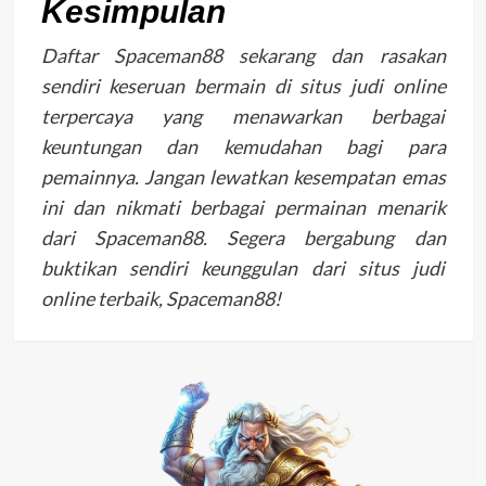
Kesimpulan
Daftar Spaceman88 sekarang dan rasakan
sendiri keseruan bermain di situs judi online
terpercaya yang menawarkan berbagai
keuntungan dan kemudahan bagi para
pemainnya. Jangan lewatkan kesempatan emas
ini dan nikmati berbagai permainan menarik
dari Spaceman88. Segera bergabung dan
buktikan sendiri keunggulan dari situs judi
online terbaik, Spaceman88!