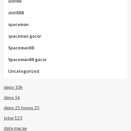
slot88
slot888
spaceman
spaceman gacor
Spaceman88
Spaceman88 gacor
Uncategorized
depo 10k
depo 5k
depo 25 bonus 25
joker123
data macau