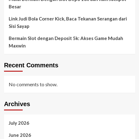
Besar
Link Judi Bola Corner Kick, Baca Tekanan Serangan dari
Sisi Sayap
Bermain Slot dengan Deposit 5k: Akses Game Mudah
Maxwin
Recent Comments
No comments to show.
Archives
July 2026
June 2026