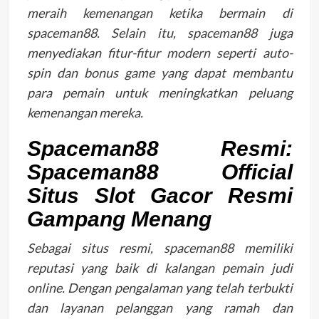
meraih kemenangan ketika bermain di
spaceman88. Selain itu, spaceman88 juga
menyediakan fitur-fitur modern seperti auto-
spin dan bonus game yang dapat membantu
para pemain untuk meningkatkan peluang
kemenangan mereka.
Spaceman88 Resmi:
Spaceman88 Official
Situs Slot Gacor Resmi
Gampang Menang
Sebagai situs resmi, spaceman88 memiliki
reputasi yang baik di kalangan pemain judi
online. Dengan pengalaman yang telah terbukti
dan layanan pelanggan yang ramah dan