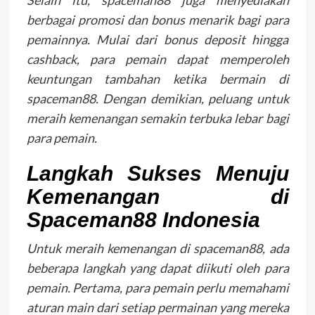
Selain itu, spaceman88 juga menyediakan
berbagai promosi dan bonus menarik bagi para
pemainnya. Mulai dari bonus deposit hingga
cashback, para pemain dapat memperoleh
keuntungan tambahan ketika bermain di
spaceman88. Dengan demikian, peluang untuk
meraih kemenangan semakin terbuka lebar bagi
para pemain.
Langkah Sukses Menuju
Kemenangan di
Spaceman88 Indonesia
Untuk meraih kemenangan di spaceman88, ada
beberapa langkah yang dapat diikuti oleh para
pemain. Pertama, para pemain perlu memahami
aturan main dari setiap permainan yang mereka