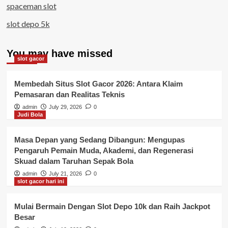
spaceman slot
slot depo 5k
You may have missed
slot gacor
Membedah Situs Slot Gacor 2026: Antara Klaim
Pemasaran dan Realitas Teknis
admin
July 29, 2026
0
Judi Bola
Masa Depan yang Sedang Dibangun: Mengupas
Pengaruh Pemain Muda, Akademi, dan Regenerasi
Skuad dalam Taruhan Sepak Bola
admin
July 21, 2026
0
slot gacor hari ini
Mulai Bermain Dengan Slot Depo 10k dan Raih Jackpot
Besar