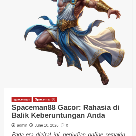
spaceman
Spaceman88
Spaceman88 Gacor: Rahasia di
Balik Keberuntungan Anda
0
admin
June 16, 2026
Pada era digital ini, perjudian online semakin