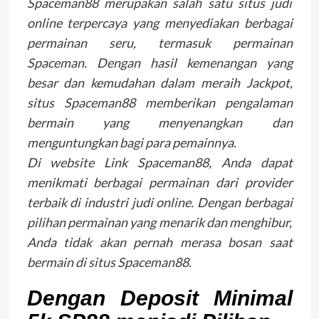
Spaceman88 merupakan salah satu situs judi
online terpercaya yang menyediakan berbagai
permainan seru, termasuk permainan
Spaceman. Dengan hasil kemenangan yang
besar dan kemudahan dalam meraih Jackpot,
situs Spaceman88 memberikan pengalaman
bermain yang menyenangkan dan
menguntungkan bagi para pemainnya.
Di website Link Spaceman88, Anda dapat
menikmati berbagai permainan dari provider
terbaik di industri judi online. Dengan berbagai
pilihan permainan yang menarik dan menghibur,
Anda tidak akan pernah merasa bosan saat
bermain di situs Spaceman88.
Dengan Deposit Minimal