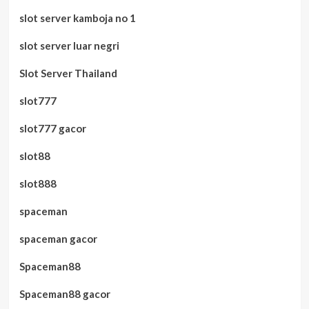
slot server kamboja no 1
slot server luar negri
Slot Server Thailand
slot777
slot777 gacor
slot88
slot888
spaceman
spaceman gacor
Spaceman88
Spaceman88 gacor