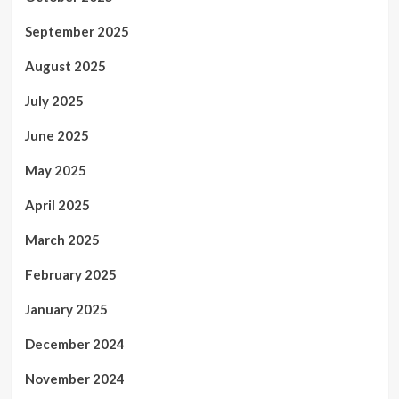
September 2025
August 2025
July 2025
June 2025
May 2025
April 2025
March 2025
February 2025
January 2025
December 2024
November 2024