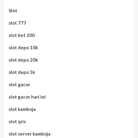
Slot
slot 777
slot bet 200
slot depo 10k
slot depo 20k
slot depo 5k
slot gacor
slot gacor hari ini
slot kamboja
slot qris
slot server kamboja