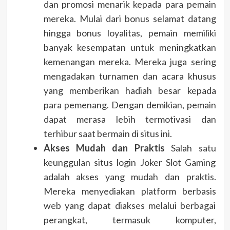
dan promosi menarik kepada para pemain
mereka. Mulai dari bonus selamat datang
hingga bonus loyalitas, pemain memiliki
banyak kesempatan untuk meningkatkan
kemenangan mereka. Mereka juga sering
mengadakan turnamen dan acara khusus
yang memberikan hadiah besar kepada
para pemenang. Dengan demikian, pemain
dapat merasa lebih termotivasi dan
terhibur saat bermain di situs ini.
Akses Mudah dan Praktis
Salah satu
keunggulan situs login Joker Slot Gaming
adalah akses yang mudah dan praktis.
Mereka menyediakan platform berbasis
web yang dapat diakses melalui berbagai
perangkat, termasuk komputer,