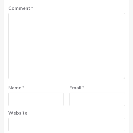
Comment
*
Name
*
Email
*
Website