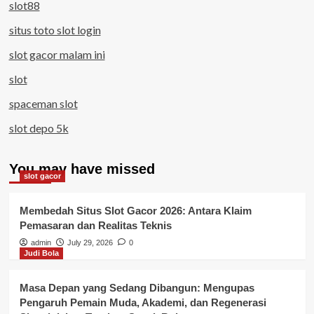
slot88
situs toto slot login
slot gacor malam ini
slot
spaceman slot
slot depo 5k
You may have missed
slot gacor
Membedah Situs Slot Gacor 2026: Antara Klaim
Pemasaran dan Realitas Teknis
admin
July 29, 2026
0
Judi Bola
Masa Depan yang Sedang Dibangun: Mengupas
Pengaruh Pemain Muda, Akademi, dan Regenerasi