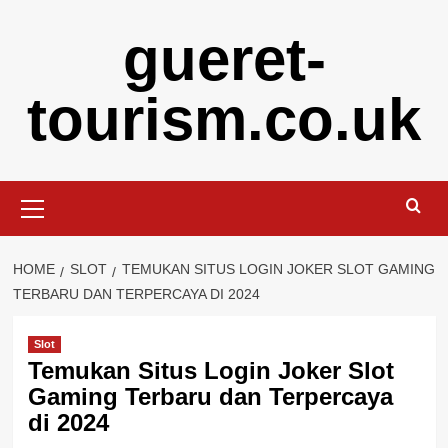
Skip
gueret-
to
content
tourism.co.uk
Primary
Menu
HOME
SLOT
TEMUKAN SITUS LOGIN JOKER SLOT GAMING
TERBARU DAN TERPERCAYA DI 2024
Slot
Temukan Situs Login Joker Slot
Gaming Terbaru dan Terpercaya
di 2024