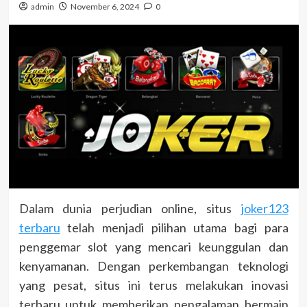
admin
November 6, 2024
0
Dalam dunia perjudian online, situs
joker123
terbaru
telah menjadi pilihan utama bagi para
penggemar slot yang mencari keunggulan dan
kenyamanan. Dengan perkembangan teknologi
yang pesat, situs ini terus melakukan inovasi
terbaru untuk memberikan pengalaman bermain