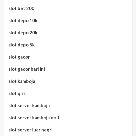
slot bet 200
slot depo 10k
slot depo 20k
slot depo 5k
slot gacor
slot gacor hari ini
slot kamboja
slot qris
slot server kamboja
slot server kamboja no 1
slot server luar negri