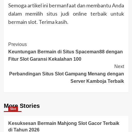
Semoga artikel ini bermanfaat dan membantu Anda
dalam memilih situs judi online terbaik untuk
bermain slot. Terima kasih.
Post
Previous
Keuntungan Bermain di Situs Spaceman88 dengan
Navigation
Fitur Slot Garansi Kekalahan 100
Next
Perbandingan Situs Slot Gampang Menang dengan
Server Kamboja Terbaik
More Stories
Slot
Kesuksesan Bermain Mahjong Slot Gacor Terbaik
di Tahun 2026