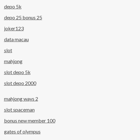
depo 5k
depo 25 bonus 25
joker123
data macau
slot
mahjong
slot depo 5k
slot depo 2000
mahjong ways 2
slot spaceman
bonus new member 100
gates of olympus