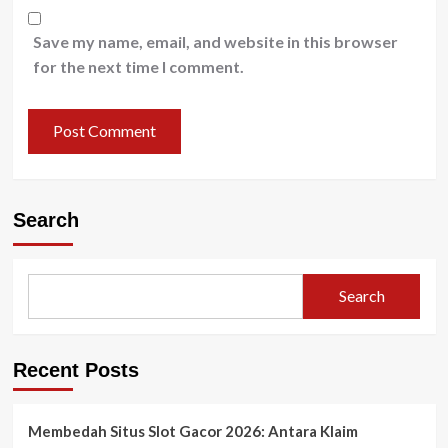
Save my name, email, and website in this browser
for the next time I comment.
Search
Search
Recent Posts
Membedah Situs Slot Gacor 2026: Antara Klaim