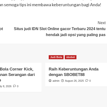
dan semoga tips ini membawa keberuntungan bagi Anda!
Next
ot
Situs judi IDN Slot Online gacor Terbaru 2024 tentu
hendak jadi opsi yang paling pas
Judi Bola
sbobet
 Bola Corner Kick,
Raih Keberuntungan Anda
nan Serangan dari
dengan SBOBET88
p
admin
August 26, 2025
0
ly 8, 2026
0