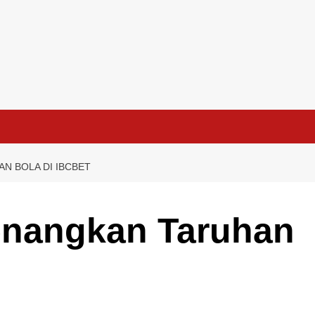
N BOLA DI IBCBET
enangkan Taruhan