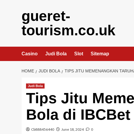
Skip
to
gueret-
content
tourism.co.uk
Casino
Judi Bola
Slot
Sitemap
HOME
JUDI BOLA
TIPS JITU MEMENANGKAN TARUHA
Judi Bola
Tips Jitu Mem
Bola di IBCBet
Cb888456440
June 18, 2024
0