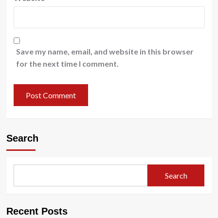
Save my name, email, and website in this browser
for the next time I comment.
Search
Search
Recent Posts