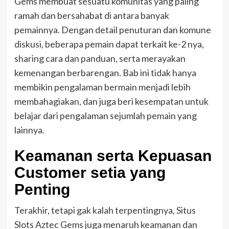
Gems membuat sesuatu komunitas yang paling
ramah dan bersahabat di antara banyak
pemainnya. Dengan detail penuturan dan komune
diskusi, beberapa pemain dapat terkait ke-2 nya,
sharing cara dan panduan, serta merayakan
kemenangan berbarengan. Bab ini tidak hanya
membikin pengalaman bermain menjadi lebih
membahagiakan, dan juga beri kesempatan untuk
belajar dari pengalaman sejumlah pemain yang
lainnya.
Keamanan serta Kepuasan
Customer setia yang
Penting
Terakhir, tetapi gak kalah terpentingnya, Situs
Slots Aztec Gems juga menaruh keamanan dan