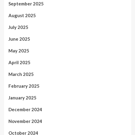
September 2025
August 2025
July 2025
June 2025
May 2025
April 2025
March 2025
February 2025
January 2025
December 2024
November 2024
October 2024