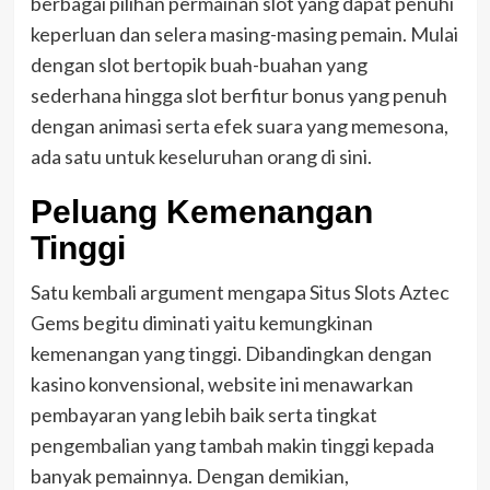
berbagai pilihan permainan slot yang dapat penuhi
keperluan dan selera masing-masing pemain. Mulai
dengan slot bertopik buah-buahan yang
sederhana hingga slot berfitur bonus yang penuh
dengan animasi serta efek suara yang memesona,
ada satu untuk keseluruhan orang di sini.
Peluang Kemenangan
Tinggi
Satu kembali argument mengapa Situs Slots Aztec
Gems begitu diminati yaitu kemungkinan
kemenangan yang tinggi. Dibandingkan dengan
kasino konvensional, website ini menawarkan
pembayaran yang lebih baik serta tingkat
pengembalian yang tambah makin tinggi kepada
banyak pemainnya. Dengan demikian,