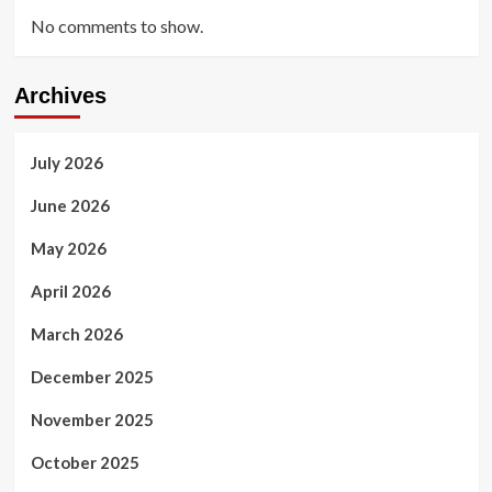
No comments to show.
Archives
July 2026
June 2026
May 2026
April 2026
March 2026
December 2025
November 2025
October 2025