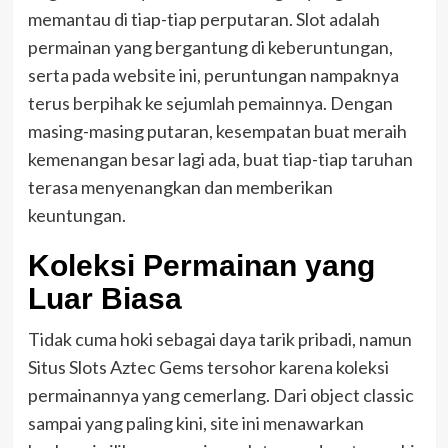
memantau di tiap-tiap perputaran. Slot adalah
permainan yang bergantung di keberuntungan,
serta pada website ini, peruntungan nampaknya
terus berpihak ke sejumlah pemainnya. Dengan
masing-masing putaran, kesempatan buat meraih
kemenangan besar lagi ada, buat tiap-tiap taruhan
terasa menyenangkan dan memberikan
keuntungan.
Koleksi Permainan yang
Luar Biasa
Tidak cuma hoki sebagai daya tarik pribadi, namun
Situs Slots Aztec Gems tersohor karena koleksi
permainannya yang cemerlang. Dari object classic
sampai yang paling kini, site ini menawarkan