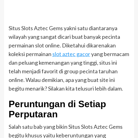
Situs Slots Aztec Gems yakni satu diantaranya
wilayah yang sangat dicari buat banyak pecinta
permainan slot online. Diketahui dikarenakan
koleksi permainan
slot aztec gacor
yang bermacam
dan peluang kemenangan yang tinggi, situs ini
telah menjadi favorit di group pecinta taruhan
online. Walau demikian, apa yang buat site ini
begitu menarik? Silakan kita telusuri lebih dalam.
Peruntungan di Setiap
Perputaran
Salah satu bab yang bikin Situs Slots Aztec Gems
begitu khusus yaitu keberuntungan yang