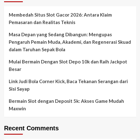
Membedah Situs Slot Gacor 2026: Antara Klaim
Pemasaran dan Realitas Teknis
Masa Depan yang Sedang Dibangun: Mengupas
Pengaruh Pemain Muda, Akademi, dan Regenerasi Skuad
dalam Taruhan Sepak Bola
Mulai Bermain Dengan Slot Depo 10k dan Raih Jackpot
Besar
Link Judi Bola Corner Kick, Baca Tekanan Serangan dari
Sisi Sayap
Bermain Slot dengan Deposit 5k: Akses Game Mudah
Maxwin
Recent Comments