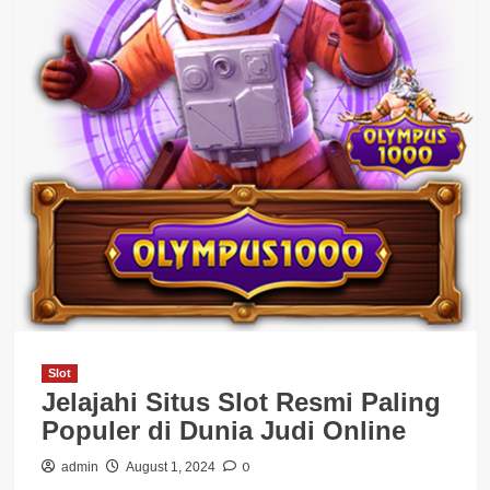
Slot
Jelajahi Situs Slot Resmi Paling
Populer di Dunia Judi Online
0
admin
August 1, 2024