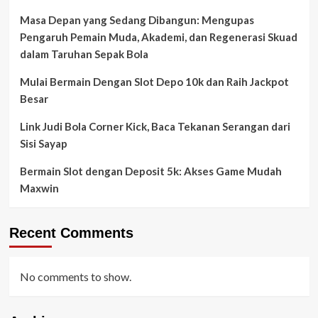
Masa Depan yang Sedang Dibangun: Mengupas
Pengaruh Pemain Muda, Akademi, dan Regenerasi Skuad
dalam Taruhan Sepak Bola
Mulai Bermain Dengan Slot Depo 10k dan Raih Jackpot
Besar
Link Judi Bola Corner Kick, Baca Tekanan Serangan dari
Sisi Sayap
Bermain Slot dengan Deposit 5k: Akses Game Mudah
Maxwin
Recent Comments
No comments to show.