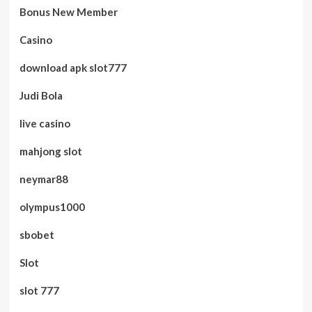
Bonus New Member
Casino
download apk slot777
Judi Bola
live casino
mahjong slot
neymar88
olympus1000
sbobet
Slot
slot 777