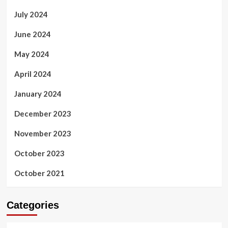
July 2024
June 2024
May 2024
April 2024
January 2024
December 2023
November 2023
October 2023
October 2021
Categories