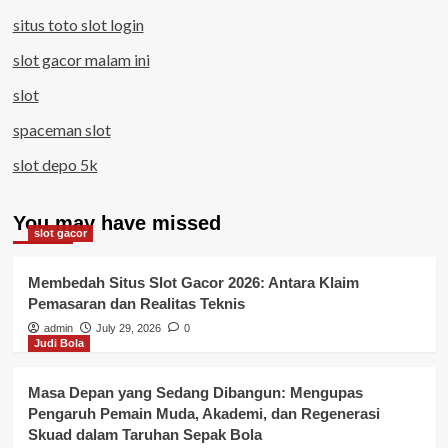
situs toto slot login
slot gacor malam ini
slot
spaceman slot
slot depo 5k
You may have missed
slot gacor
Membedah Situs Slot Gacor 2026: Antara Klaim
Pemasaran dan Realitas Teknis
admin
July 29, 2026
0
Judi Bola
Masa Depan yang Sedang Dibangun: Mengupas
Pengaruh Pemain Muda, Akademi, dan Regenerasi
Skuad dalam Taruhan Sepak Bola