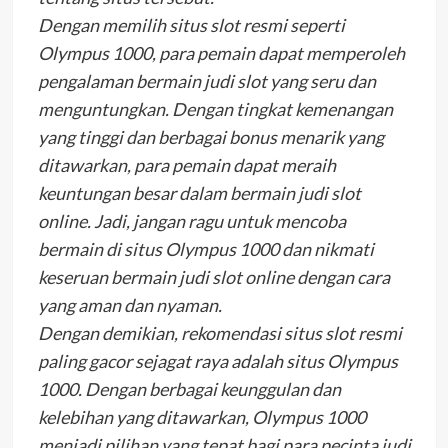
Dengan memilih situs slot resmi seperti
Olympus 1000, para pemain dapat memperoleh
pengalaman bermain judi slot yang seru dan
menguntungkan. Dengan tingkat kemenangan
yang tinggi dan berbagai bonus menarik yang
ditawarkan, para pemain dapat meraih
keuntungan besar dalam bermain judi slot
online. Jadi, jangan ragu untuk mencoba
bermain di situs Olympus 1000 dan nikmati
keseruan bermain judi slot online dengan cara
yang aman dan nyaman.
Dengan demikian, rekomendasi situs slot resmi
paling gacor sejagat raya adalah situs Olympus
1000. Dengan berbagai keunggulan dan
kelebihan yang ditawarkan, Olympus 1000
menjadi pilihan yang tepat bagi para pecinta judi