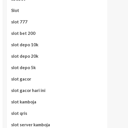
Slot
slot 777
slot bet 200
slot depo 10k
slot depo 20k
slot depo 5k
slot gacor
slot gacor hari ini
slot kamboja
slot qris
slot server kamboja