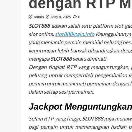
dengan RTP M
0
admin
May 8, 2025
SLOT888
adalah salah satu platform slot ga
slot online.
slot888login.info
Keunggulannya 
yang menjamin pemain memiliki peluang besa
keuntungan lebih banyak dibandingkan dengan
mengapa
SLOT888
selalu diminati.
Dengan tingkat RTP yang menguntungkan, pe
peluang untuk memperoleh pengembalian leb
pemain untuk menikmati permainan dengan le
dalam setiap sesi permainan.
Jackpot Menguntungkan 
Selain RTP yang tinggi,
SLOT888
juga menaw
bagi pemain untuk memenangkan hadiah be