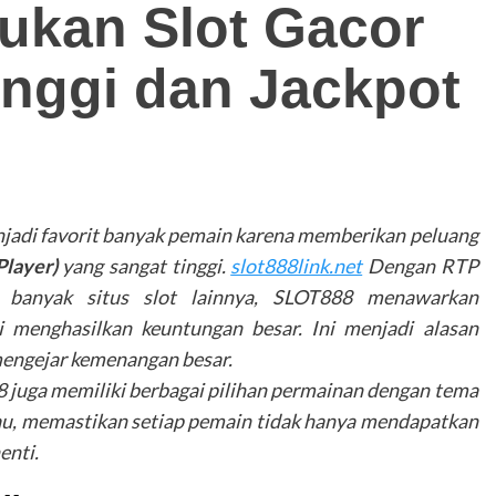
ukan Slot Gacor
nggi dan Jackpot
njadi favorit banyak pemain karena memberikan peluang
Player)
yang sangat tinggi.
slot888link.net
Dengan RTP
 banyak situs slot lainnya, SLOT888 menawarkan
 menghasilkan keuntungan besar. Ini menjadi alasan
engejar kemenangan besar.
 juga memiliki berbagai pilihan permainan dengan tema
au, memastikan setiap pemain tidak hanya mendapatkan
enti.