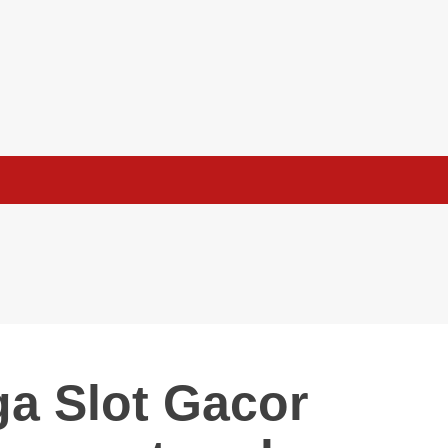
a Slot Gacor