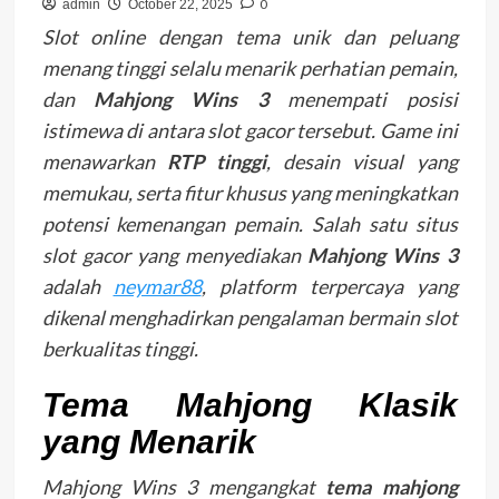
0
admin
October 22, 2025
Slot online dengan tema unik dan peluang
menang tinggi selalu menarik perhatian pemain,
dan
Mahjong Wins 3
menempati posisi
istimewa di antara slot gacor tersebut. Game ini
menawarkan
RTP tinggi
, desain visual yang
memukau, serta fitur khusus yang meningkatkan
potensi kemenangan pemain. Salah satu situs
slot gacor yang menyediakan
Mahjong Wins 3
adalah
neymar88
, platform terpercaya yang
dikenal menghadirkan pengalaman bermain slot
berkualitas tinggi.
Tema Mahjong Klasik
yang Menarik
Mahjong Wins 3 mengangkat
tema mahjong