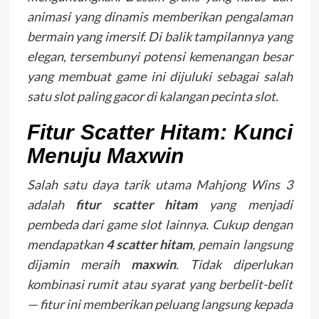
animasi yang dinamis memberikan pengalaman
bermain yang imersif. Di balik tampilannya yang
elegan, tersembunyi potensi kemenangan besar
yang membuat game ini dijuluki sebagai salah
satu slot paling gacor di kalangan pecinta slot.
Fitur Scatter Hitam: Kunci
Menuju Maxwin
Salah satu daya tarik utama Mahjong Wins 3
adalah
fitur scatter hitam
yang menjadi
pembeda dari game slot lainnya. Cukup dengan
mendapatkan
4 scatter hitam
, pemain langsung
dijamin meraih
maxwin
. Tidak diperlukan
kombinasi rumit atau syarat yang berbelit-belit
— fitur ini memberikan peluang langsung kepada