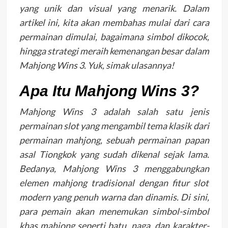
yang unik dan visual yang menarik. Dalam
artikel ini, kita akan membahas mulai dari cara
permainan dimulai, bagaimana simbol dikocok,
hingga strategi meraih kemenangan besar dalam
Mahjong Wins 3. Yuk, simak ulasannya!
Apa Itu Mahjong Wins 3?
Mahjong Wins 3 adalah salah satu jenis
permainan slot yang mengambil tema klasik dari
permainan mahjong, sebuah permainan papan
asal Tiongkok yang sudah dikenal sejak lama.
Bedanya, Mahjong Wins 3 menggabungkan
elemen mahjong tradisional dengan fitur slot
modern yang penuh warna dan dinamis. Di sini,
para pemain akan menemukan simbol-simbol
khas mahjong seperti batu, naga, dan karakter-