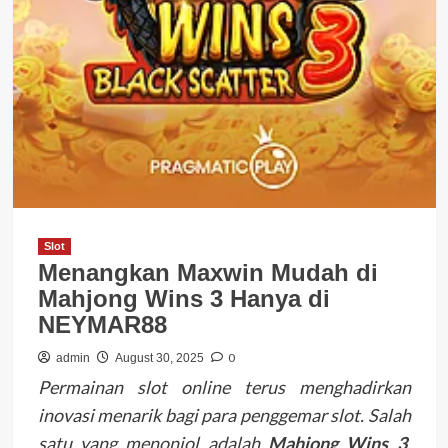
Slot
Menangkan Maxwin Mudah di
Mahjong Wins 3 Hanya di
NEYMAR88
0
admin
August 30, 2025
Permainan slot online terus menghadirkan
inovasi menarik bagi para penggemar slot. Salah
satu yang menonjol adalah
Mahjong Wins 3
,