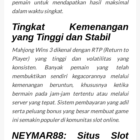
pemain untuk mendapatkan hasil maksimal
dalam waktu singkat.
Tingkat Kemenangan
yang Tinggi dan Stabil
Mahjong Wins 3 dikenal dengan RTP (Return to
Player) yang tinggi dan volatilitas yang
konsisten. Banyak pemain yang telah
membuktikan sendiri kegacorannya melalui
kemenangan beruntun, khususnya ketika
bermain pada jam-jam tertentu atau melalui
server yang tepat. Sistem pembayaran yang adil
serta peluang bonus yang besar membuat game
ini semakin populer di komunitas slot online.
NEYMAR88: Situs Slot