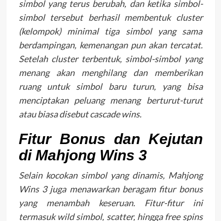
simbol yang terus berubah, dan ketika simbol-
simbol tersebut berhasil membentuk cluster
(kelompok) minimal tiga simbol yang sama
berdampingan, kemenangan pun akan tercatat.
Setelah cluster terbentuk, simbol-simbol yang
menang akan menghilang dan memberikan
ruang untuk simbol baru turun, yang bisa
menciptakan peluang menang berturut-turut
atau biasa disebut cascade wins.
Fitur Bonus dan Kejutan
di Mahjong Wins 3
Selain kocokan simbol yang dinamis, Mahjong
Wins 3 juga menawarkan beragam fitur bonus
yang menambah keseruan. Fitur-fitur ini
termasuk wild simbol, scatter, hingga free spins