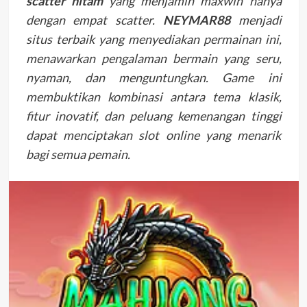
scatter hitam
yang menjamin maxwin hanya
dengan empat scatter.
NEYMAR88
menjadi
situs terbaik yang menyediakan permainan ini,
menawarkan pengalaman bermain yang seru,
nyaman, dan menguntungkan. Game ini
membuktikan kombinasi antara tema klasik,
fitur inovatif, dan peluang kemenangan tinggi
dapat menciptakan slot online yang menarik
bagi semua pemain.