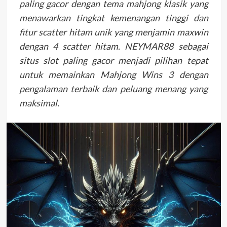
paling gacor dengan tema mahjong klasik yang
menawarkan tingkat kemenangan tinggi dan
fitur scatter hitam unik yang menjamin maxwin
dengan 4 scatter hitam. NEYMAR88 sebagai
situs slot paling gacor menjadi pilihan tepat
untuk memainkan Mahjong Wins 3 dengan
pengalaman terbaik dan peluang menang yang
maksimal.