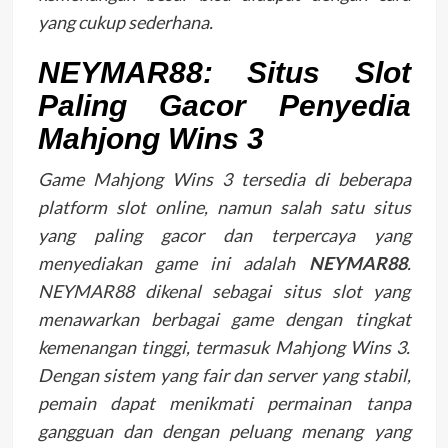
yang cukup sederhana.
NEYMAR88: Situs Slot
Paling Gacor Penyedia
Mahjong Wins 3
Game Mahjong Wins 3 tersedia di beberapa
platform slot online, namun salah satu situs
yang paling gacor dan terpercaya yang
menyediakan game ini adalah
NEYMAR88
.
NEYMAR88 dikenal sebagai situs slot yang
menawarkan berbagai game dengan tingkat
kemenangan tinggi, termasuk Mahjong Wins 3.
Dengan sistem yang fair dan server yang stabil,
pemain dapat menikmati permainan tanpa
gangguan dan dengan peluang menang yang