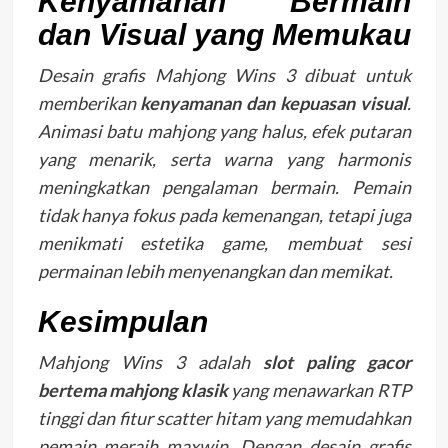
Kenyamanan Bermain
dan Visual yang Memukau
Desain grafis Mahjong Wins 3 dibuat untuk
memberikan
kenyamanan dan kepuasan visual
.
Animasi batu mahjong yang halus, efek putaran
yang menarik, serta warna yang harmonis
meningkatkan pengalaman bermain. Pemain
tidak hanya fokus pada kemenangan, tetapi juga
menikmati estetika game, membuat sesi
permainan lebih menyenangkan dan memikat.
Kesimpulan
Mahjong Wins 3 adalah
slot paling gacor
bertema mahjong klasik
yang menawarkan RTP
tinggi dan fitur scatter hitam yang memudahkan
pemain meraih maxwin. Dengan desain grafis