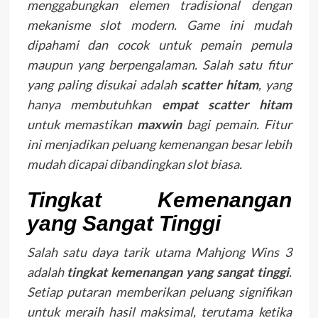
menggabungkan elemen tradisional dengan
mekanisme slot modern. Game ini mudah
dipahami dan cocok untuk pemain pemula
maupun yang berpengalaman. Salah satu fitur
yang paling disukai adalah
scatter hitam
, yang
hanya membutuhkan
empat scatter hitam
untuk memastikan
maxwin
bagi pemain. Fitur
ini menjadikan peluang kemenangan besar lebih
mudah dicapai dibandingkan slot biasa.
Tingkat Kemenangan
yang Sangat Tinggi
Salah satu daya tarik utama Mahjong Wins 3
adalah
tingkat kemenangan yang sangat tinggi
.
Setiap putaran memberikan peluang signifikan
untuk meraih hasil maksimal, terutama ketika