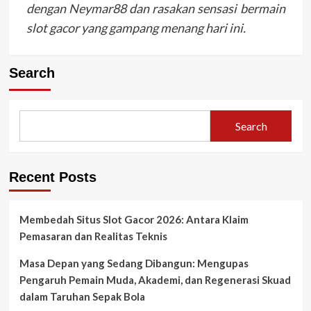
dengan Neymar88 dan rasakan sensasi bermain
slot gacor yang gampang menang hari ini.
Search
Search
Recent Posts
Membedah Situs Slot Gacor 2026: Antara Klaim
Pemasaran dan Realitas Teknis
Masa Depan yang Sedang Dibangun: Mengupas
Pengaruh Pemain Muda, Akademi, dan Regenerasi Skuad
dalam Taruhan Sepak Bola