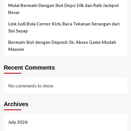
Mulai Bermain Dengan Slot Depo 10k dan Raih Jackpot
Besar
Link Judi Bola Corner Kick, Baca Tekanan Serangan dari
Sisi Sayap
Bermain Slot dengan Deposit 5k: Akses Game Mudah
Maxwin
Recent Comments
No comments to show.
Archives
July 2026