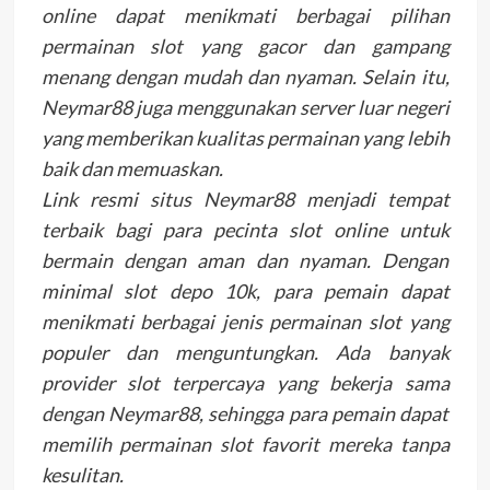
online dapat menikmati berbagai pilihan
permainan slot yang gacor dan gampang
menang dengan mudah dan nyaman. Selain itu,
Neymar88 juga menggunakan server luar negeri
yang memberikan kualitas permainan yang lebih
baik dan memuaskan.
Link resmi situs Neymar88 menjadi tempat
terbaik bagi para pecinta slot online untuk
bermain dengan aman dan nyaman. Dengan
minimal slot depo 10k, para pemain dapat
menikmati berbagai jenis permainan slot yang
populer dan menguntungkan. Ada banyak
provider slot terpercaya yang bekerja sama
dengan Neymar88, sehingga para pemain dapat
memilih permainan slot favorit mereka tanpa
kesulitan.