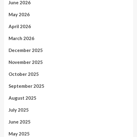
June 2026
May 2026
April 2026
March 2026
December 2025
November 2025
October 2025
September 2025
August 2025
July 2025
June 2025
May 2025