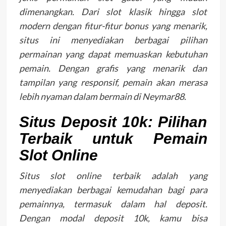
dimenangkan. Dari slot klasik hingga slot
modern dengan fitur-fitur bonus yang menarik,
situs ini menyediakan berbagai pilihan
permainan yang dapat memuaskan kebutuhan
pemain. Dengan grafis yang menarik dan
tampilan yang responsif, pemain akan merasa
lebih nyaman dalam bermain di Neymar88.
Situs Deposit 10k: Pilihan
Terbaik untuk Pemain
Slot Online
Situs slot online terbaik adalah yang
menyediakan berbagai kemudahan bagi para
pemainnya, termasuk dalam hal deposit.
Dengan modal deposit 10k, kamu bisa