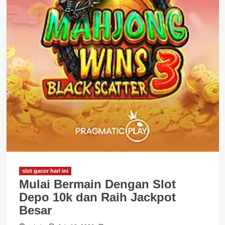
slot gacor hari ini
Mulai Bermain Dengan Slot
Depo 10k dan Raih Jackpot
Besar