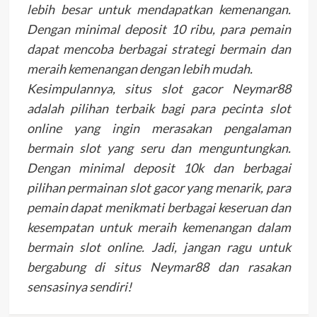
lebih besar untuk mendapatkan kemenangan.
Dengan minimal deposit 10 ribu, para pemain
dapat mencoba berbagai strategi bermain dan
meraih kemenangan dengan lebih mudah.
Kesimpulannya, situs slot gacor Neymar88
adalah pilihan terbaik bagi para pecinta slot
online yang ingin merasakan pengalaman
bermain slot yang seru dan menguntungkan.
Dengan minimal deposit 10k dan berbagai
pilihan permainan slot gacor yang menarik, para
pemain dapat menikmati berbagai keseruan dan
kesempatan untuk meraih kemenangan dalam
bermain slot online. Jadi, jangan ragu untuk
bergabung di situs Neymar88 dan rasakan
sensasinya sendiri!