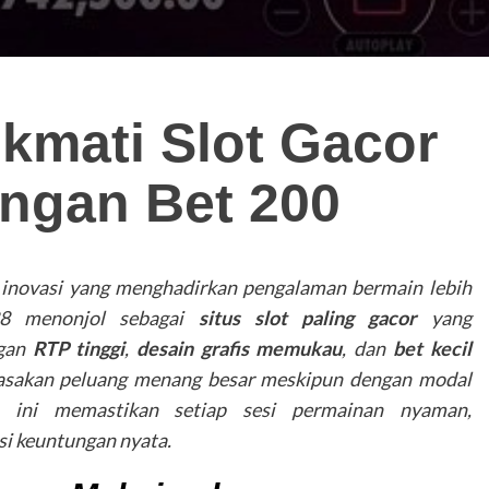
mati Slot Gacor
ngan Bet 200
 inovasi yang menghadirkan pengalaman bermain lebih
8 menonjol sebagai
situs slot paling gacor
yang
ngan
RTP tinggi
,
desain grafis memukau
, dan
bet kecil
rasakan peluang menang besar meskipun dengan modal
 ini memastikan setiap sesi permainan nyaman,
i keuntungan nyata.