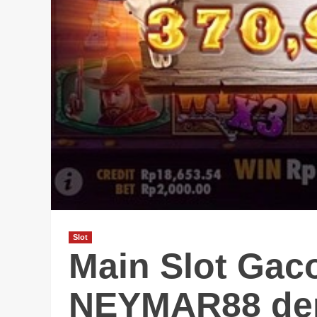
Slot
Main Slot Gaco
NEYMAR88 de