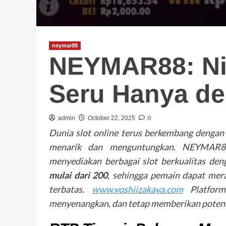
neymar88
NEYMAR88: Nik
Seru Hanya de
0
admin
October 22, 2025
Dunia slot online terus berkembang dengan
menarik dan menguntungkan. NEYMAR8
menyediakan berbagai slot berkualitas de
mulai dari 200
, sehingga pemain dapat me
terbatas.
www.yoshiizakaya.com
Platform
menyenangkan, dan tetap memberikan potens