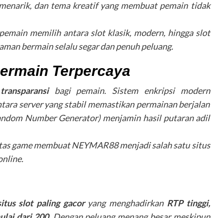
menarik, dan tema kreatif yang membuat pemain tidak
main memilih antara slot klasik, modern, hingga slot
aman bermain selalu segar dan penuh peluang.
ermain Terpercaya
ransparansi
bagi pemain. Sistem enkripsi modern
ntara server yang stabil memastikan permainan berjalan
ndom Number Generator) menjamin hasil putaran adil
itas game membuat NEYMAR88 menjadi salah satu situs
online.
situs slot paling gacor
yang menghadirkan
RTP tinggi,
ulai dari 200
. Dengan peluang menang besar meskipun