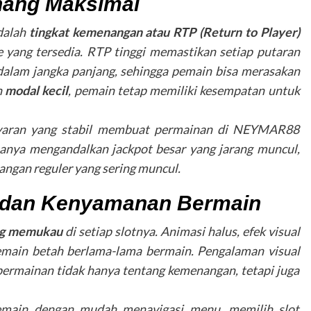
nang Maksimal
dalah
tingkat kemenangan atau RTP (Return to Player)
yang tersedia. RTP tinggi memastikan setiap putaran
dalam jangka panjang, sehingga pemain bisa merasakan
n
modal kecil
, pemain tetap memiliki kesempatan untuk
yaran yang stabil membuat permainan di NEYMAR88
hanya mengandalkan jackpot besar yang jarang muncul,
ngan reguler yang sering muncul.
 dan Kenyamanan Bermain
ang memukau
di setiap slotnya. Animasi halus, efek visual
emain betah berlama-lama bermain. Pengalaman visual
rmainan tidak hanya tentang kemenangan, tetapi juga
emain dengan mudah menavigasi menu, memilih slot