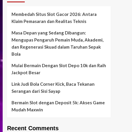
Membedah Situs Slot Gacor 2026: Antara
Klaim Pemasaran dan Realitas Teknis
Masa Depan yang Sedang Dibangun:
Mengupas Pengaruh Pemain Muda, Akademi,
dan Regenerasi Skuad dalam Taruhan Sepak
Bola
Mulai Bermain Dengan Slot Depo 10k dan Raih
Jackpot Besar
Link Judi Bola Corner Kick, Baca Tekanan
Serangan dari Sisi Sayap
Bermain Slot dengan Deposit 5k: Akses Game
Mudah Maxwin
Recent Comments