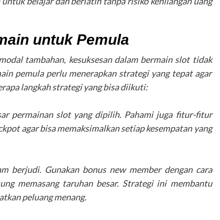
tuk belajar dan berlatih tanpa risiko kehilangan uang
rmain untuk Pemula
dal tambahan, kesuksesan dalam bermain slot tidak
in pemula perlu menerapkan strategi yang tepat agar
apa langkah strategi yang bisa diikuti:
ar permainan slot yang dipilih. Pahami juga fitur-fitur
n jackpot agar bisa memaksimalkan setiap kesempatan yang
am berjudi. Gunakan bonus new member dengan cara
gsung memasang taruhan besar. Strategi ini membantu
atkan peluang menang.