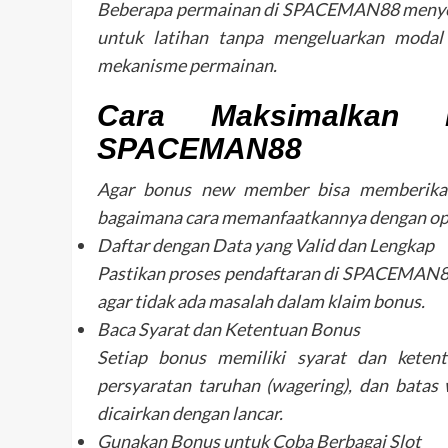
Beberapa permainan di SPACEMAN88 menyedi
untuk latihan tanpa mengeluarkan modal 
mekanisme permainan.
Cara Maksimalkan
SPACEMAN88
Agar bonus new member bisa memberikan
bagaimana cara memanfaatkannya dengan opti
Daftar dengan Data yang Valid dan Lengkap
Pastikan proses pendaftaran di SPACEMAN88
agar tidak ada masalah dalam klaim bonus.
Baca Syarat dan Ketentuan Bonus
Setiap bonus memiliki syarat dan ketent
persyaratan taruhan (wagering), dan batas
dicairkan dengan lancar.
Gunakan Bonus untuk Coba Berbagai Slot