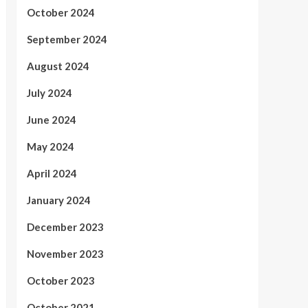
October 2024
September 2024
August 2024
July 2024
June 2024
May 2024
April 2024
January 2024
December 2023
November 2023
October 2023
October 2021