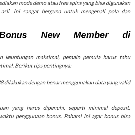
akan mode demo atau free spins yang bisa digunakan
asli. Ini sangat berguna untuk mengenali pola dan
 Bonus New Member di
 keuntungan maksimal, pemain pemula harus tahu
mal. Berikut tips pentingnya:
 dilakukan dengan benar menggunakan data yang valid
uan yang harus dipenuhi, seperti minimal deposit,
 waktu penggunaan bonus. Pahami ini agar bonus bisa