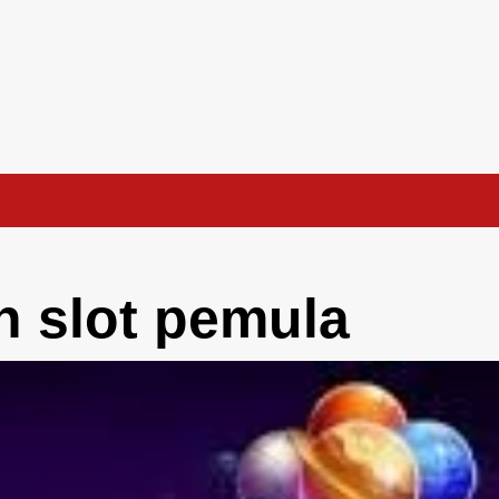
n slot pemula