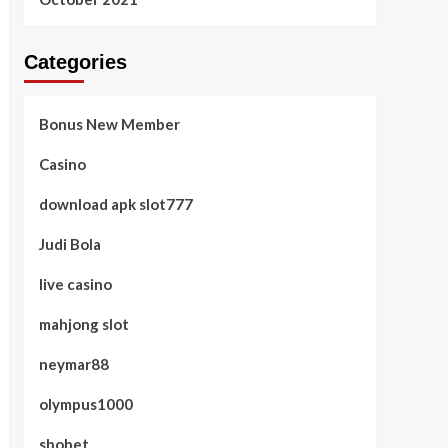
Categories
Bonus New Member
Casino
download apk slot777
Judi Bola
live casino
mahjong slot
neymar88
olympus1000
sbobet