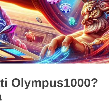
ti Olympus1000?
a