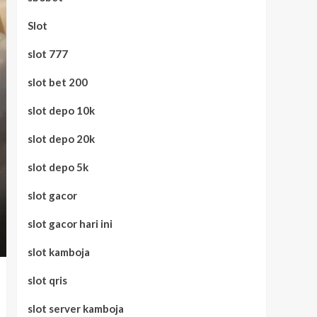
Slot
slot 777
slot bet 200
slot depo 10k
slot depo 20k
slot depo 5k
slot gacor
slot gacor hari ini
slot kamboja
slot qris
slot server kamboja