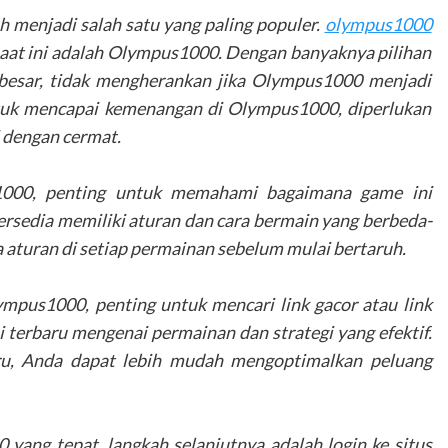
h menjadi salah satu yang paling populer.
olympus1000
saat ini adalah Olympus1000. Dengan banyaknya pilihan
besar, tidak mengherankan jika Olympus1000 menjadi
ntuk mencapai kemenangan di Olympus1000, diperlukan
i dengan cermat.
000, penting untuk memahami bagaimana game ini
tersedia memiliki aturan dan cara bermain yang berbeda-
aturan di setiap permainan sebelum mulai bertaruh.
pus1000, penting untuk mencari link gacor atau link
terbaru mengenai permainan dan strategi yang efektif.
aru, Anda dapat lebih mudah mengoptimalkan peluang
ang tepat, langkah selanjutnya adalah login ke situs