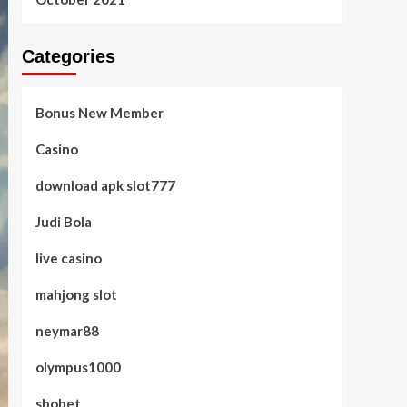
Categories
Bonus New Member
Casino
download apk slot777
Judi Bola
live casino
mahjong slot
neymar88
olympus1000
sbobet