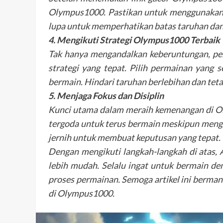
Olympus1000. Pastikan untuk menggunakan a
lupa untuk memperhatikan batas taruhan da
4. Mengikuti Strategi Olympus1000 Terbaik
Tak hanya mengandalkan keberuntungan, pe
strategi yang tepat. Pilih permainan yang 
bermain. Hindari taruhan berlebihan dan teta
5. Menjaga Fokus dan Disiplin
Kunci utama dalam meraih kemenangan di Ol
tergoda untuk terus bermain meskipun menga
jernih untuk membuat keputusan yang tepat.
Dengan mengikuti langkah-langkah di atas
lebih mudah. Selalu ingat untuk bermain d
proses permainan. Semoga artikel ini berma
di Olympus1000.