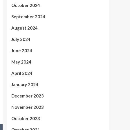
October 2024
September 2024
August 2024
July 2024
June 2024
May 2024
April 2024
January 2024
December 2023
November 2023
October 2023
October 2021